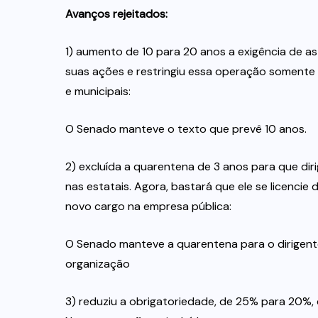
Avanços rejeitados:
1) aumento de 10 para 20 anos a exigência de a
suas ações e restringiu essa operação somente
e municipais:
O Senado manteve o texto que prevê 10 anos.
2) excluída a quarentena de 3 anos para que dir
nas estatais. Agora, bastará que ele se licenci
novo cargo na empresa pública:
O Senado manteve a quarentena para o dirigente 
organização
3) reduziu a obrigatoriedade, de 25% para 20%