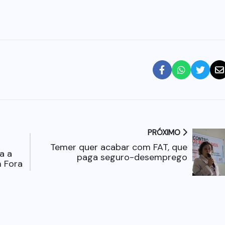
PRÓXIMO
Temer quer acabar com FAT, que
a a
paga seguro-desemprego
 Fora