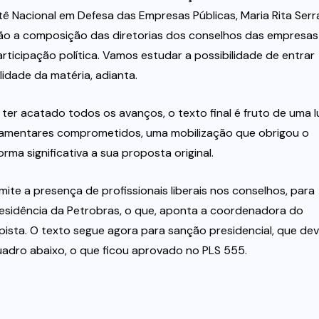
ê Nacional em Defesa das Empresas Públicas, Maria Rita Serr
tão a composição das diretorias dos conselhos das empresas
ticipação política. Vamos estudar a possibilidade de entrar
idade da matéria, adianta.
ter acatado todos os avanços, o texto final é fruto de uma l
lamentares comprometidos, uma mobilização que obrigou o
rma significativa a sua proposta original.
e a presença de profissionais liberais nos conselhos, para
residência da Petrobras, o que, aponta a coordenadora do
pista. O texto segue agora para sanção presidencial, que de
adro abaixo, o que ficou aprovado no PLS 555.