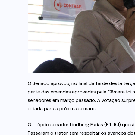
O Senado aprovou, no final da tarde desta terça-
parte das emendas aprovadas pela Câmara foi m
senadores em março passado. A votação surpree
adiada para a próxima semana.
O próprio senador Lindberg Farias (PT-RJ) ques
Passaram o trator sem respeitar os avanços ob