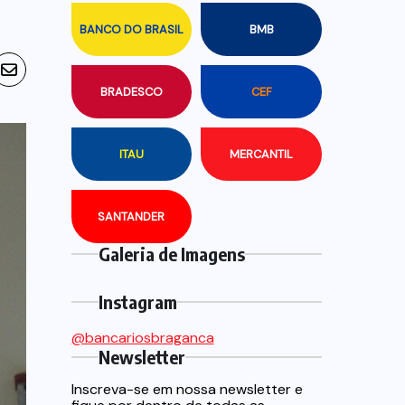
BANCO DO BRASIL
BMB
BRADESCO
CEF
ITAU
MERCANTIL
SANTANDER
Galeria de Imagens
Instagram
@bancariosbraganca
Newsletter
Inscreva-se em nossa newsletter e