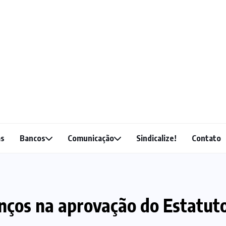
as
Bancos
Comunicação
Sindicalize!
Contato
ços na aprovação do Estatut