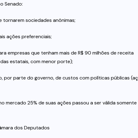
no Senado:
se tornarem sociedades anônimas;
is ações preferenciais;
 para empresas que tenham mais de R$ 90 milhões de receita
 das estatais, com menor porte);
, por parte do governo, de custos com políticas públicas (a
 no mercado 25% de suas ações passou a ser válida somente
Câmara dos Deputados