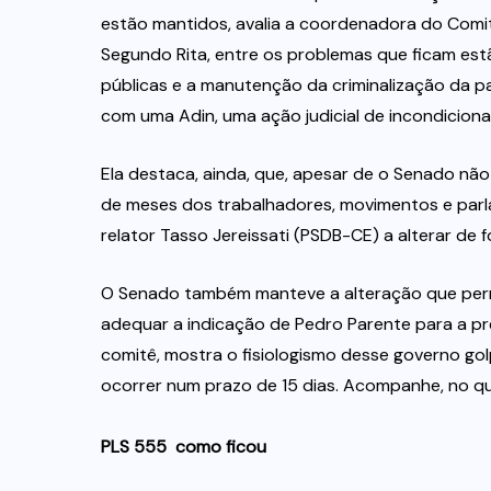
estão mantidos, avalia a coordenadora do Comit
Segundo Rita, entre os problemas que ficam es
públicas e a manutenção da criminalização da par
com uma Adin, uma ação judicial de incondicional
Ela destaca, ainda, que, apesar de o Senado não 
de meses dos trabalhadores, movimentos e par
relator Tasso Jereissati (PSDB-CE) a alterar de fo
O Senado também manteve a alteração que permit
adequar a indicação de Pedro Parente para a p
comitê, mostra o fisiologismo desse governo gol
ocorrer num prazo de 15 dias. Acompanhe, no qu
PLS 555  como ficou