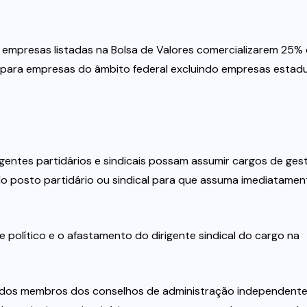
s empresas listadas na Bolsa de Valores comercializarem 25%
 para empresas do âmbito federal excluindo empresas estadu
igentes partidários e sindicais possam assumir cargos de ges
e do posto partidário ou sindical para que assuma imediatamen
político e o afastamento do dirigente sindical do cargo na
, dos membros dos conselhos de administração independente