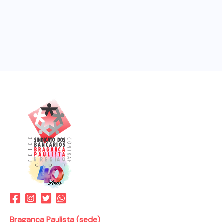
Bragança Paulista (sede)