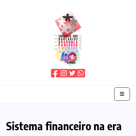
Home
Sistema financeiro na era
O Sindicato