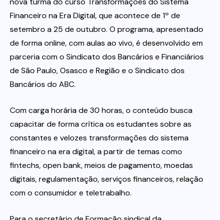
nova turma do curso Transformações do Sistema
Financeiro na Era Digital, que acontece de 1º de
Itau
setembro a 25 de outubro. O programa, apresentado
de forma online, com aulas ao vivo, é desenvolvido em
Financeiras e Cooperativas
parceria com o Sindicato dos Bancários e Financiários
de São Paulo, Osasco e Região e o Sindicato dos
Bancários do ABC.
Com carga horária de 30 horas, o conteúdo busca
capacitar de forma crítica os estudantes sobre as
constantes e velozes transformações do sistema
financeiro na era digital, a partir de temas como
fintechs, open bank, meios de pagamento, moedas
digitais, regulamentação, serviços financeiros, relação
com o consumidor e teletrabalho.
Para o secretário de Formação sindical da