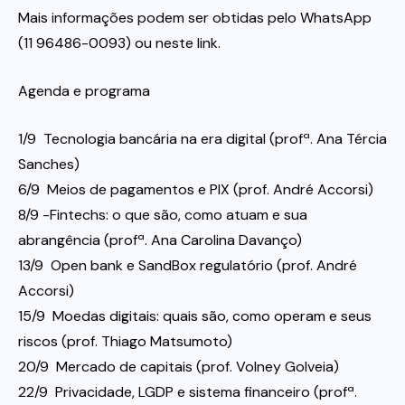
Mais informações podem ser obtidas pelo WhatsApp
(11 96486-0093) ou neste link.
Agenda e programa
1/9  Tecnologia bancária na era digital (profª. Ana Tércia
Sanches)
6/9  Meios de pagamentos e PIX (prof. André Accorsi)
8/9 -Fintechs: o que são, como atuam e sua
abrangência (profª. Ana Carolina Davanço)
13/9  Open bank e SandBox regulatório (prof. André
Accorsi)
15/9  Moedas digitais: quais são, como operam e seus
riscos (prof. Thiago Matsumoto)
20/9  Mercado de capitais (prof. Volney Golveia)
22/9  Privacidade, LGDP e sistema financeiro (profª.