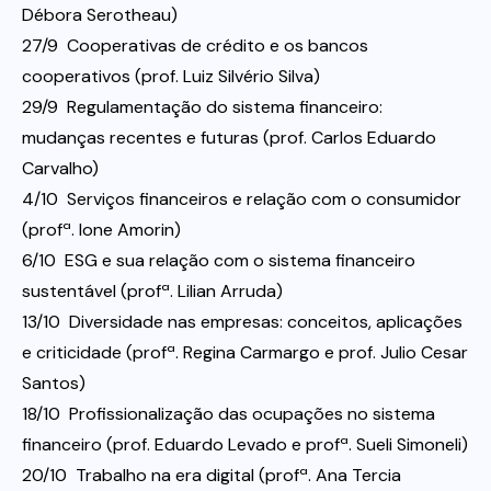
Débora Serotheau)
27/9  Cooperativas de crédito e os bancos
cooperativos (prof. Luiz Silvério Silva)
29/9  Regulamentação do sistema financeiro:
mudanças recentes e futuras (prof. Carlos Eduardo
Carvalho)
4/10  Serviços financeiros e relação com o consumidor
(profª. Ione Amorin)
6/10  ESG e sua relação com o sistema financeiro
sustentável (profª. Lilian Arruda)
13/10  Diversidade nas empresas: conceitos, aplicações
e criticidade (profª. Regina Carmargo e prof. Julio Cesar
Santos)
18/10  Profissionalização das ocupações no sistema
financeiro (prof. Eduardo Levado e profª. Sueli Simoneli)
20/10  Trabalho na era digital (profª. Ana Tercia