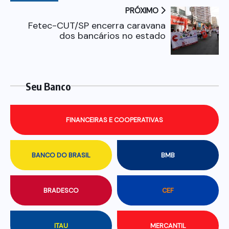
PRÓXIMO
Fetec-CUT/SP encerra caravana
dos bancários no estado
Seu Banco
FINANCEIRAS E COOPERATIVAS
BANCO DO BRASIL
BMB
BRADESCO
CEF
ITAU
MERCANTIL