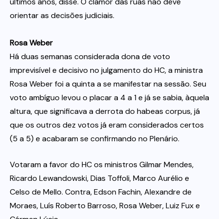
últimos anos, disse. O clamor das ruas não deve
orientar as decisões judiciais.
Rosa Weber
Há duas semanas considerada dona de voto
imprevisível e decisivo no julgamento do HC, a ministra
Rosa Weber foi a quinta a se manifestar na sessão. Seu
voto ambíguo levou o placar a 4 a 1 e já se sabia, àquela
altura, que significava a derrota do habeas corpus, já
que os outros dez votos já eram considerados certos
(5 a 5) e acabaram se confirmando no Plenário.
Votaram a favor do HC os ministros Gilmar Mendes,
Ricardo Lewandowski, Dias Toffoli, Marco Aurélio e
Celso de Mello. Contra, Edson Fachin, Alexandre de
Moraes, Luís Roberto Barroso, Rosa Weber, Luiz Fux e