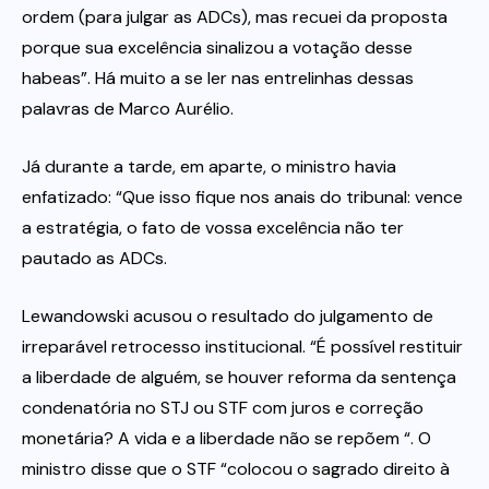
ordem (para julgar as ADCs), mas recuei da proposta
porque sua excelência sinalizou a votação desse
habeas”. Há muito a se ler nas entrelinhas dessas
palavras de Marco Aurélio.
Já durante a tarde, em aparte, o ministro havia
enfatizado: “Que isso fique nos anais do tribunal: vence
a estratégia, o fato de vossa excelência não ter
pautado as ADCs.
Lewandowski acusou o resultado do julgamento de
irreparável retrocesso institucional. “É possível restituir
a liberdade de alguém, se houver reforma da sentença
condenatória no STJ ou STF com juros e correção
monetária? A vida e a liberdade não se repõem “. O
ministro disse que o STF “colocou o sagrado direito à