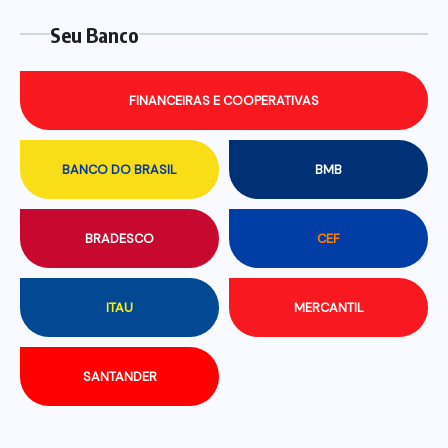
Seu Banco
FINANCEIRAS E COOPERATIVAS
BANCO DO BRASIL
BMB
BRADESCO
CEF
ITAU
MERCANTIL
SANTANDER