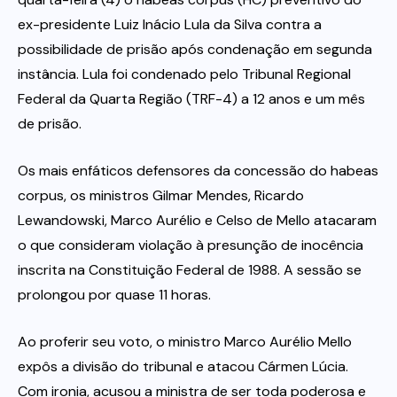
ex-presidente Luiz Inácio Lula da Silva contra a
Itau
possibilidade de prisão após condenação em segunda
instância. Lula foi condenado pelo Tribunal Regional
Financeiras e Cooperativas
Federal da Quarta Região (TRF-4) a 12 anos e um mês
de prisão.
Os mais enfáticos defensores da concessão do habeas
corpus, os ministros Gilmar Mendes, Ricardo
Lewandowski, Marco Aurélio e Celso de Mello atacaram
o que consideram violação à presunção de inocência
inscrita na Constituição Federal de 1988. A sessão se
prolongou por quase 11 horas.
Ao proferir seu voto, o ministro Marco Aurélio Mello
expôs a divisão do tribunal e atacou Cármen Lúcia.
Com ironia, acusou a ministra de ser toda poderosa e