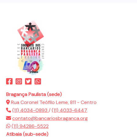
Bragança Paulista (sede)
Rua Coronel Teófilo Leme, 811 - Centro
(11) 4034-0893
/
(11) 4033-6447
contato@bancariosbraganca.org
(11) 94286-5522
Atibaia (sub-sede)