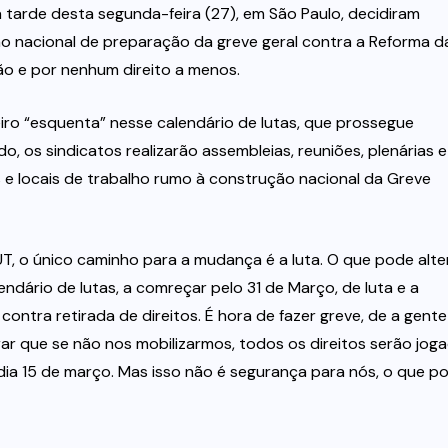
a tarde desta segunda-feira (27), em São Paulo, decidiram
o nacional de preparação da greve geral contra a Reforma d
ção e por nenhum direito a menos.
iro “esquenta” nesse calendário de lutas, que prossegue
o, os sindicatos realizarão assembleias, reuniões, plenárias e
 e locais de trabalho rumo à construção nacional da Greve
, o único caminho para a mudança é a luta. O que pode alte
ndário de lutas, a comreçar pelo 31 de Março, de luta e a
 contra retirada de direitos. É hora de fazer greve, de a gente
trar que se não nos mobilizarmos, todos os direitos serão jog
dia 15 de março. Mas isso não é segurança para nós, o que p