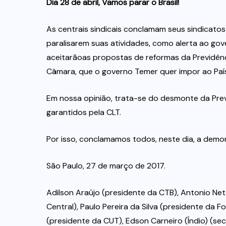
Dia 28 de abril, Vamos parar o Brasil!
As centrais sindicais conclamam seus sindicatos 
paralisarem suas atividades, como alerta ao go
aceitarãoas propostas de reformas da Previdênc
Câmara, que o governo Temer quer impor ao Paí
Em nossa opinião, trata-se do desmonte da Previ
garantidos pela CLT.
Por isso, conclamamos todos, neste dia, a demo
São Paulo, 27 de março de 2017.
Adilson Araújo (presidente da CTB), Antonio Ne
Central), Paulo Pereira da Silva (presidente da F
(presidente da CUT), Edson Carneiro (Índio) (secr