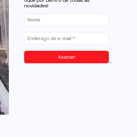
fique por dentro de todas as
novidades!