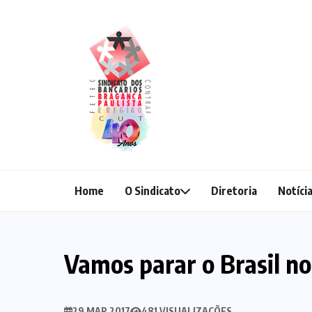
Home
O Sindicato
Diretoria
Notíci
Vamos parar o Brasil no 
29 MAR 2017
481 VISUALIZAÇÕES