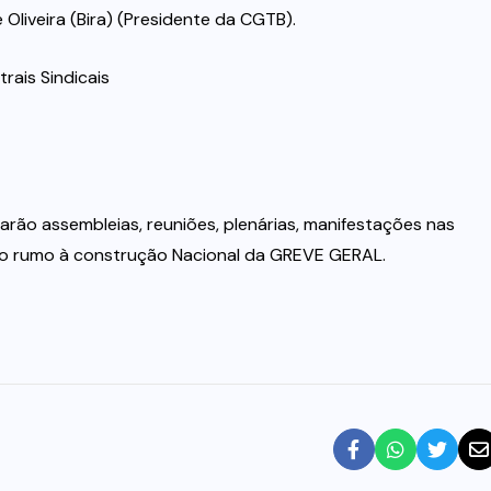
Oliveira (Bira) (Presidente da CGTB).
rais Sindicais
zarão assembleias, reuniões, plenárias, manifestações nas
lho rumo à construção Nacional da GREVE GERAL.