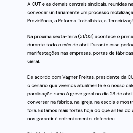
A CUT e as demais centrais sindicais, reunidas n
convocar unitariamente um processo mobilizaçã
Previdência, a Reforma Trabalhista, a Terceiriza
Na próxima sexta-feira (31/03) acontece o prime
durante todo o mês de abril. Durante esse períod
manifestações nas empresas, portas de fábricas
Geral.
De acordo com Vagner Freitas, presidente da CUT
o cenário que vivemos atualmente é o nosso cale
paralisação rumo à greve geral no dia 28 de abril
conversar na fábrica, na igreja, na escola e mos
fora. Estamos mais fortes hoje do que antes do 
nos garantir é enfrentamento, defendeu.