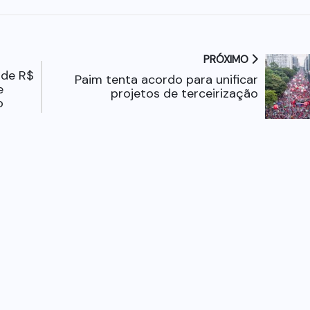
PRÓXIMO
 de R$
Paim tenta acordo para unificar
e
projetos de terceirização
o