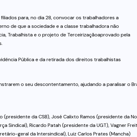
filiados para, no dia 28, convocar os trabalhadores a
verno de que a sociedade e a classe trabalhadora não
ia, Trabalhista e o projeto de Terceirizaçãoaprovado pela
s.
dência Pública e da retirada dos direitos trabalhistas
nstrarem o seu descontentamento, ajudando a paralisar o Bra
to (presidente da CSB), José Calixto Ramos (presidente da N
orça Sindical), Ricardo Patah (presidente da UGT), Vagner Frei
etário-geral da Intersindical), Luiz Carlos Prates (Mancha)