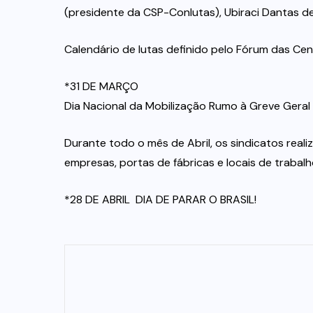
(presidente da CSP-Conlutas), Ubiraci Dantas de 
Calendário de lutas definido pelo Fórum das Cent
*31 DE MARÇO
Dia Nacional da Mobilização Rumo à Greve Geral
Durante todo o mês de Abril, os sindicatos reali
empresas, portas de fábricas e locais de traba
*28 DE ABRIL  DIA DE PARAR O BRASIL!