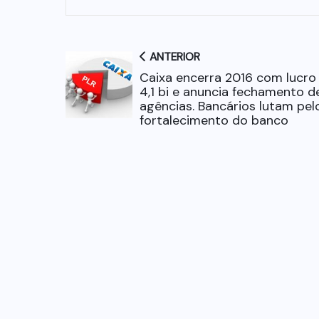
ANTERIOR
Caixa encerra 2016 com lucro
4,1 bi e anuncia fechamento d
agências. Bancários lutam pel
fortalecimento do banco