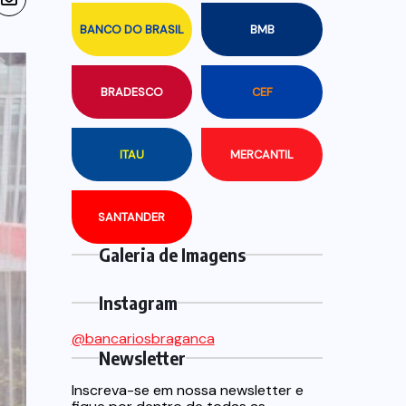
BANCO DO BRASIL
BMB
BRADESCO
CEF
ITAU
MERCANTIL
SANTANDER
Galeria de Imagens
Instagram
@bancariosbraganca
Newsletter
Inscreva-se em nossa newsletter e