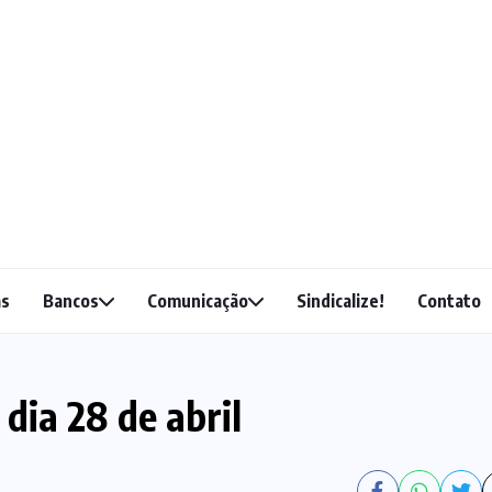
as
Bancos
Comunicação
Sindicalize!
Contato
dia 28 de abril