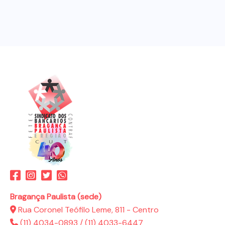
Bragança Paulista (sede)
Rua Coronel Teófilo Leme, 811 - Centro
(11) 4034-0893
/
(11) 4033-6447