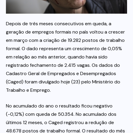
Itau
Depois de três meses consecutivos em queda, a
geração de empregos formais no país voltou a crescer
Financeiras e Cooperativas
em março com a criação de 19.282 postos de trabalho
formal. O dado representa um crescimento de 0,05%
em relação ao mês anterior, quando havia sido
registrado fechamento de 2.415 vagas. Os dados do
Cadastro Geral de Empregados e Desempregados
(Caged) foram divulgado hoje (23) pelo Ministério do
Trabalho e Emprego.
No acumulado do ano o resultado ficou negativo
(-0,12%) com queda de 50.354. No acumulado dos
últimos 12 meses, o Caged registrou a redução de
48.678 postos de trabalho formal. O resultado do mês