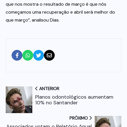
que nos mostra o resultado de março é que nós
começamos uma recuperação e abril será melhor do
que março”, analisou Dias.
ANTERIOR
Planos odontológicos aumentam
10% no Santander
PRÓXIMO
Associados votam o Relatório Anual