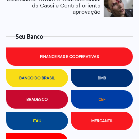
da Cassi e Contraf orienta
aprovação
Seu Banco
FINANCEIRAS E COOPERATIVAS
BANCO DO BRASIL
BMB
BRADESCO
CEF
ITAU
MERCANTIL