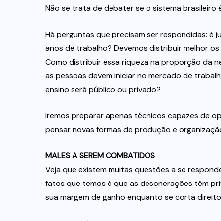
Não se trata de debater se o sistema brasileiro é
Há perguntas que precisam ser respondidas: é j
anos de trabalho? Devemos distribuir melhor os
Como distribuir essa riqueza na proporção da 
as pessoas devem iniciar no mercado de trabal
ensino será público ou privado?
Iremos preparar apenas técnicos capazes de op
pensar novas formas de produção e organização
MALES A SEREM COMBATIDOS
Veja que existem muitas questões a se responder a
fatos que temos é que as desonerações têm p
sua margem de ganho enquanto se corta direitos