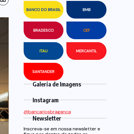
BANCO DO BRASIL
BMB
BRADESCO
CEF
ITAU
MERCANTIL
SANTANDER
Galeria de Imagens
Instagram
@bancariosbraganca
Newsletter
Inscreva-se em nossa newsletter e