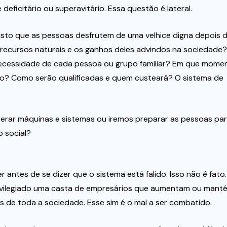
 deficitário ou superavitário. Essa questão é lateral.
usto que as pessoas desfrutem de uma velhice digna depois 
 recursos naturais e os ganhos deles advindos na sociedade?
necessidade de cada pessoa ou grupo familiar? Em que mome
ho? Como serão qualificadas e quem custeará? O sistema de
erar máquinas e sistemas ou iremos preparar as pessoas pa
 social?
ntes de se dizer que o sistema está falido. Isso não é fato
rivilegiado uma casta de empresários que aumentam ou mant
 de toda a sociedade. Esse sim é o mal a ser combatido.