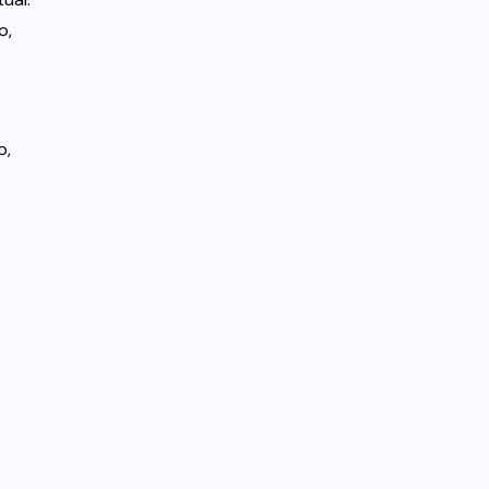
o,
o,