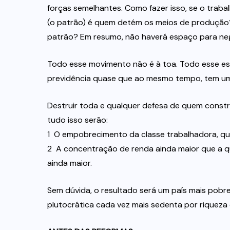
forças semelhantes. Como fazer isso, se o traba
(o patrão) é quem detém os meios de produção?
patrão? Em resumo, não haverá espaço para ne
Todo esse movimento não é à toa. Todo esse esf
previdência quase que ao mesmo tempo, tem um
Destruir toda e qualquer defesa de quem constr
tudo isso serão:
1  O empobrecimento da classe trabalhadora, qu
2  A concentração de renda ainda maior que a qu
ainda maior.
Sem dúvida, o resultado será um país mais pobr
plutocrática cada vez mais sedenta por riqueza 