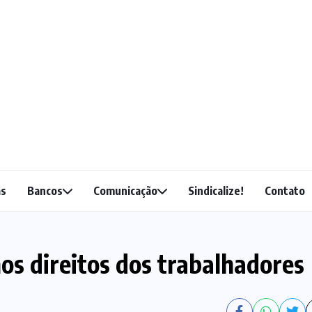
as
Bancos
Comunicação
Sindicalize!
Contato
os direitos dos trabalhadores