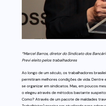
*Marcel Barros, diretor do Sindicato dos Bancár
Previ eleito pelos trabalhadores
Ao longo de um século, os trabalhadores brasile
permitiram melhores condições de vida. Dentre ela
se organizar em sindicatos. Mas, em poucos mes
o elegeu através de métodos bastante suspeitos
Como? Através de um pacote de maldades travest
Trabalhistas) precisa ser atualizada para adequ