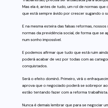
Mas ela é, antes de tudo, um rol de normas que 
que está sempre ávido por crescer sugando o s
E na mesma esteira das falsas reformas, noss
normas da previdência social, de forma que se 
num sonho impossível.
E podemos afirmar que tudo que está ruim ainda p
poderá acabar de vez por todas com as categoria
conquistados.
Será o efeito dominó. Primeiro, virá o enfraqu
aprova que o negociado poderá se sobrepor ao le
estão tentando fazer com a reforma trabalhista.
Nunca é demais lembrar que para se negociar u