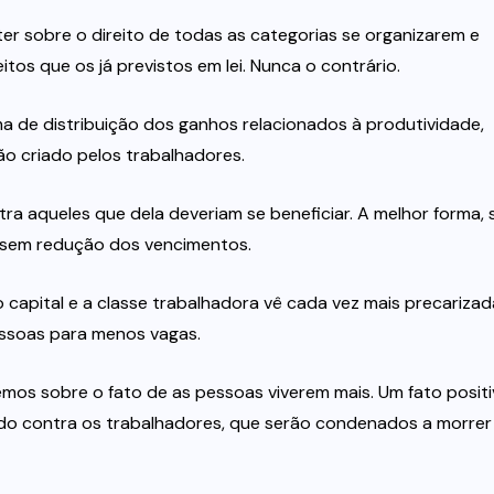
er sobre o direito de todas as categorias se organizarem e
tos que os já previstos em lei. Nunca o contrário.
rma de distribuição dos ganhos relacionados à produtividade,
o criado pelos trabalhadores.
ra aqueles que dela deveriam se beneficiar. A melhor forma,
o sem redução dos vencimentos.
 capital e a classe trabalhadora vê cada vez mais precarizad
essoas para menos vagas.
emos sobre o fato de as pessoas viverem mais. Um fato positi
ado contra os trabalhadores, que serão condenados a morrer