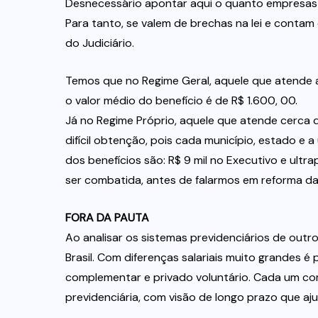
Desnecessário apontar aqui o quanto empresas 
Para tanto, se valem de brechas na lei e contam
do Judiciário.
Temos que no Regime Geral, aquele que atende a
o valor médio do benefício é de R$ 1.600, 00.
Já no Regime Próprio, aquele que atende cerca d
difícil obtenção, pois cada município, estado e 
dos benefícios são: R$ 9 mil no Executivo e ultr
ser combatida, antes de falarmos em reforma da
FORA DA PAUTA
Ao analisar os sistemas previdenciários de outr
Brasil. Com diferenças salariais muito grandes é
complementar e privado voluntário. Cada um com
previdenciária, com visão de longo prazo que a