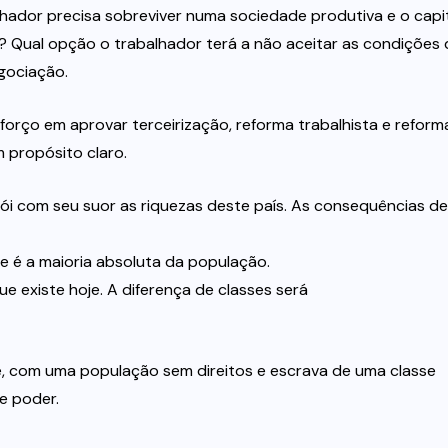
lhador precisa sobreviver numa sociedade produtiva e o capi
 Qual opção o trabalhador terá a não aceitar as condições
gociação.
orço em aprovar terceirização, reforma trabalhista e reform
 propósito claro.
ói com seu suor as riquezas deste país. As consequências de
e é a maioria absoluta da população.
e existe hoje. A diferença de classes será
e, com uma população sem direitos e escrava de uma classe
e poder.