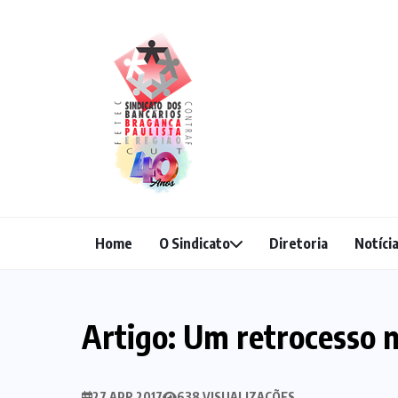
Home
O Sindicato
Diretoria
Notíci
Artigo: Um retrocesso n
27 APR 2017
638 VISUALIZAÇÕES