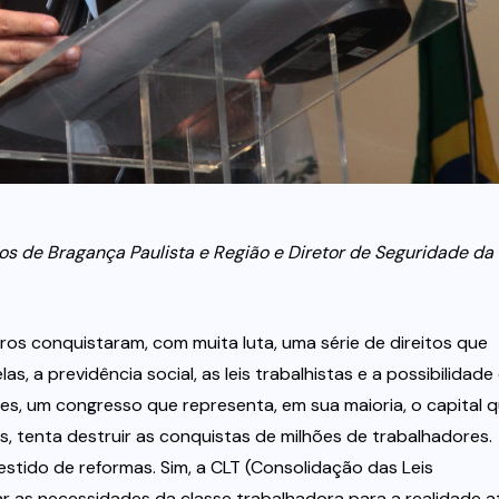
ios de Bragança Paulista e Região e Diretor de Seguridade da
iros conquistaram, com muita luta, uma série de direitos que
s, a previdência social, as leis trabalhistas e a possibilidade
es, um congresso que representa, em sua maioria, o capital 
, tenta destruir as conquistas de milhões de trabalhadores.
ido de reformas. Sim, a CLT (Consolidação das Leis
ar as necessidades da classe trabalhadora para a realidade at