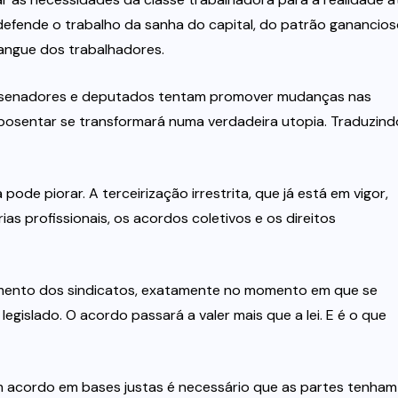
defende o trabalho da sanha do capital, do patrão ganancios
angue dos trabalhadores.
os senadores e deputados tentam promover mudanças nas
aposentar se transformará numa verdadeira utopia. Traduzind
ode piorar. A terceirização irrestrita, que já está em vigor,
s profissionais, os acordos coletivos e os direitos
ecimento dos sindicatos, exatamente no momento em que se
gislado. O acordo passará a valer mais que a lei. E é o que
m acordo em bases justas é necessário que as partes tenham