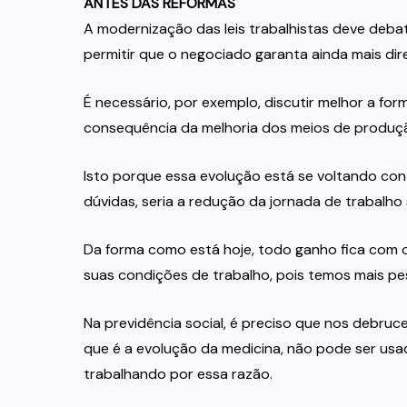
ANTES DAS REFORMAS
A modernização das leis trabalhistas deve debat
permitir que o negociado garanta ainda mais direi
É necessário, por exemplo, discutir melhor a fo
consequência da melhoria dos meios de produçã
Isto porque essa evolução está se voltando cont
dúvidas, seria a redução da jornada de trabalh
Da forma como está hoje, todo ganho fica com o
suas condições de trabalho, pois temos mais p
Na previdência social, é preciso que nos debruc
que é a evolução da medicina, não pode ser us
trabalhando por essa razão.