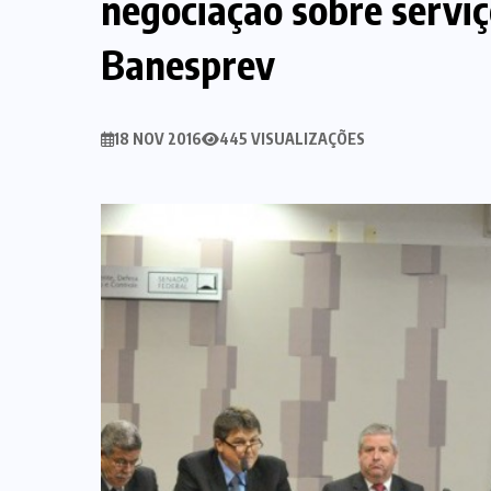
negociação sobre serviç
Banesprev
18 NOV 2016
445 VISUALIZAÇÕES