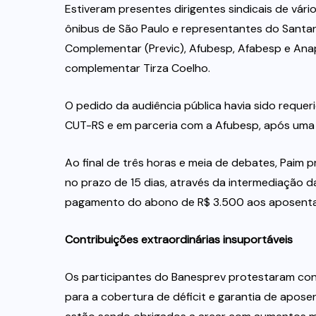
Estiveram presentes dirigentes sindicais de vá
ônibus de São Paulo e representantes do Santan
Complementar (Previc), Afubesp, Afabesp e Anap
complementar Tirza Coelho.
O pedido da audiência pública havia sido requer
CUT-RS e em parceria com a Afubesp, após uma 
Ao final de três horas e meia de debates, Paim 
no prazo de 15 dias, através da intermediação d
pagamento do abono de R$ 3.500 aos aposenta
Contribuições extraordinárias insuportáveis
Os participantes do Banesprev protestaram cont
para a cobertura de déficit e garantia de aposen