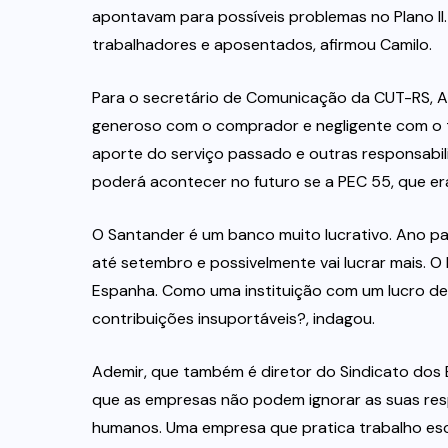
apontavam para possíveis problemas no Plano II.
trabalhadores e aposentados, afirmou Camilo.
Para o secretário de Comunicação da CUT-RS, Ade
generoso com o comprador e negligente com o t
aporte do serviço passado e outras responsabil
poderá acontecer no futuro se a PEC 55, que era
O Santander é um banco muito lucrativo. Ano pas
até setembro e possivelmente vai lucrar mais. O 
Espanha. Como uma instituição com um lucro d
contribuições insuportáveis?, indagou.
Ademir, que também é diretor do Sindicato dos 
que as empresas não podem ignorar as suas res
humanos. Uma empresa que pratica trabalho es