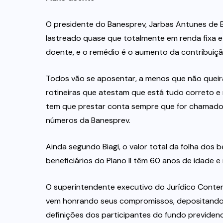
O presidente do Banesprev, Jarbas Antunes de Bia
lastreado quase que totalmente em renda fixa e
doente, e o remédio é o aumento da contribuiç
Todos vão se aposentar, a menos que não queiram
rotineiras que atestam que está tudo correto 
tem que prestar conta sempre que for chamado,
números da Banesprev.
Ainda segundo Biagi, o valor total da folha dos 
beneficiários do Plano II têm 60 anos de idade
O superintendente executivo do Jurídico Conte
vem honrando seus compromissos, depositando s
definições dos participantes do fundo previdenci