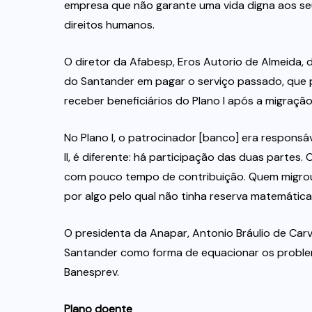
empresa que não garante uma vida digna aos s
direitos humanos.
O diretor da Afabesp, Eros Autorio de Almeida,
do Santander em pagar o serviço passado, que pe
receber beneficiários do Plano I após a migraçã
No Plano I, o patrocinador [banco] era responsá
II, é diferente: há participação das duas partes
com pouco tempo de contribuição. Quem migrou t
por algo pelo qual não tinha reserva matemática.
O presidenta da Anapar, Antonio Bráulio de Ca
Santander como forma de equacionar os problema
Banesprev.
Plano doente