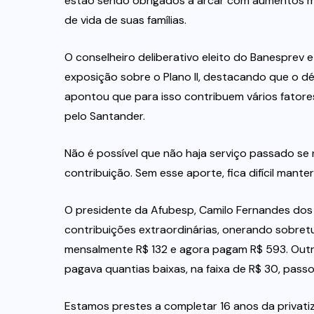
estão sendo obrigados a arcar com aumentos m
de vida de suas famílias.
O conselheiro deliberativo eleito do Banesprev e
exposição sobre o Plano II, destacando que o défici
apontou que para isso contribuem vários fatores
pelo Santander.
Não é possível que não haja serviço passado 
contribuição. Sem esse aporte, fica difícil manter 
O presidente da Afubesp, Camilo Fernandes dos
contribuições extraordinárias, onerando sobret
mensalmente R$ 132 e agora pagam R$ 593. Outr
pagava quantias baixas, na faixa de R$ 30, pass
Estamos prestes a completar 16 anos da privati