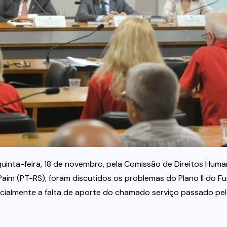
quinta-feira, 18 de novembro, pela Comissão de Direitos Hum
aim (PT-RS), foram discutidos os problemas do Plano II do F
ecialmente a falta de aporte do chamado serviço passado pe