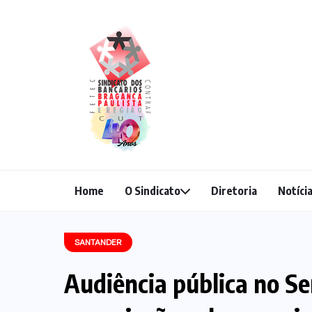
Home
O Sindicato
Diretoria
Notíci
SANTANDER
Audiência pública no S