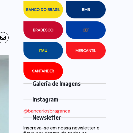
BANCO DO BRASIL
BMB
BRADESCO
CEF
ITAU
MERCANTIL
SANTANDER
Galeria de Imagens
Instagram
@bancariosbraganca
Newsletter
Inscreva-se em nossa newsletter e