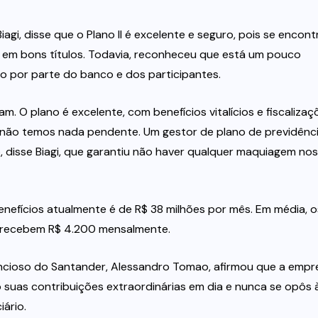
gi, disse que o Plano II é excelente e seguro, pois se encont
 em bons títulos. Todavia, reconheceu que está um pouco
ão por parte do banco e dos participantes.
. O plano é excelente, com benefícios vitalícios e fiscalizaç
e não temos nada pendente. Um gestor de plano de previdênc
 disse Biagi, que garantiu não haver qualquer maquiagem nos
benefícios atualmente é de R$ 38 milhões por mês. Em média, o
 e recebem R$ 4.200 mensalmente.
ncioso do Santander, Alessandro Tomao, afirmou que a empr
uas contribuições extraordinárias em dia e nunca se opôs 
ário.