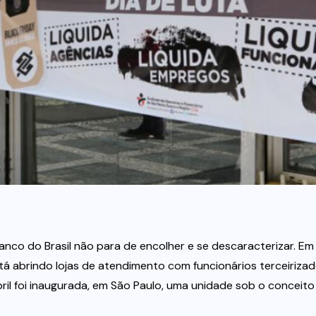
co do Brasil não para de encolher e se descaracterizar. Em
está abrindo lojas de atendimento com funcionários terceiriza
bril foi inaugurada, em São Paulo, uma unidade sob o conceito