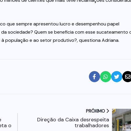
tro milhões de clientes que mais teve reclamações considerad
úblico que sempre apresentou lucro e desempenhou papel
 da sociedade? Quem se beneficia com esse sucateamento 
à população e ao setor produtivo?, questiona Adriana.
PRÓXIMO
e
Direção da Caixa desrespeita
eta o
trabalhadores