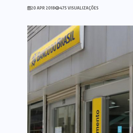
20 APR 2018
475 VISUALIZAÇÕES