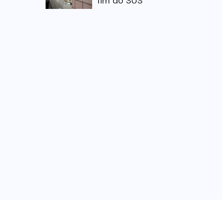
fim do SUS