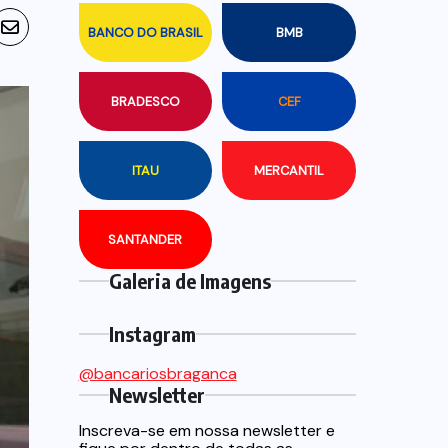
BANCO DO BRASIL
BMB
BRADESCO
CEF
ITAU
MERCANTIL
SANTANDER
Galeria de Imagens
Instagram
@bancariosbraganca
Newsletter
Inscreva-se em nossa newsletter e