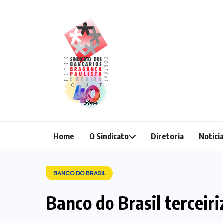
Home
O Sindicato
Diretoria
Notíci
BANCO DO BRASIL
Banco do Brasil terceiri