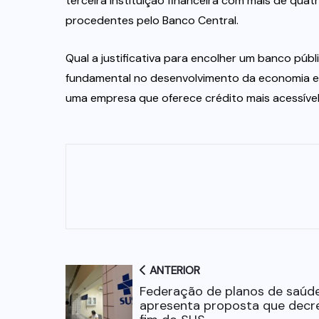
terceira instituição financeira com mais de qua
procedentes pelo Banco Central.
Qual a justificativa para encolher um banco p
fundamental no desenvolvimento da economia e
uma empresa que oferece crédito mais acessível 
ANTERIOR
Federação de planos de saúd
apresenta proposta que decr