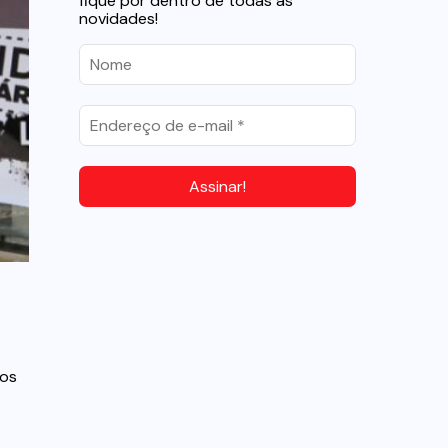
fique por dentro de todas as
novidades!
dos