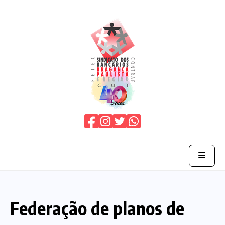
Home
Federação de planos de
O Sindicato