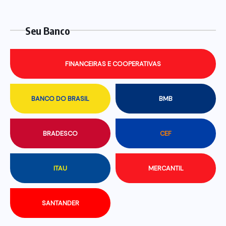
Seu Banco
FINANCEIRAS E COOPERATIVAS
BANCO DO BRASIL
BMB
BRADESCO
CEF
ITAU
MERCANTIL
SANTANDER