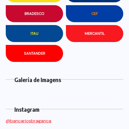
BRADESCO
CEF
ITAU
MERCANTIL
SANTANDER
Galeria de Imagens
Instagram
@bancariosbraganca