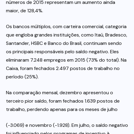
números de 2015 representam um aumento ainda
maior, de 128,4%.
Os bancos múltiplos, com carteira comercial, categoria
que engloba grandes instituições, como Itaú, Bradesco,
Santander, HSBC e Banco do Brasil, continuam sendo
os principais responsáveis pelo saldo negativo. Eles
eliminaram 7.248 empregos em 2015 (73% do total). Na
Caixa, foram fechados 2.497 postos de trabalho no
período (25%).
Na comparação mensal, dezembro apresentou o
terceiro pior saldo, foram fechados 1.639 postos de
trabalho, perdendo apenas para os meses de julho
(-3.069) e novembro (-1.928). Em julho, o saldo negativo
foi influenciado pelos programas de incentivo à