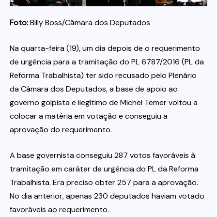
Foto:
Billy Boss/Câmara dos Deputados
Itau
Na quarta-feira (19), um dia depois de o requerimento
Financeiras e Cooperativas
de urgência para a tramitação do PL 6787/2016 (PL da
Reforma Trabalhista) ter sido recusado pelo Plenário
da Câmara dos Deputados, a base de apoio ao
governo golpista e ilegítimo de Michel Temer voltou a
colocar a matéria em votação e conseguiu a
aprovação do requerimento.
A base governista conseguiu 287 votos favoráveis à
tramitação em caráter de urgência do PL da Reforma
Trabalhista. Era preciso obter 257 para a aprovação.
No dia anterior, apenas 230 deputados haviam votado
favoráveis ao requerimento.