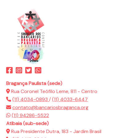
Bragança Paulista (sede)
Rua Coronel Teófilo Leme, 811 - Centro
(11) 4034-0893
/
(11) 4033-6447
contato@bancariosbraganca.org
(11) 94286-5522
Atibaia (sub-sede)
Rua Presidente Dutra, 183 - Jardim Brasil