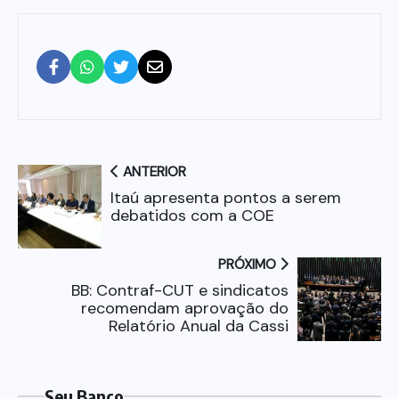
ANTERIOR
Itaú apresenta pontos a serem
debatidos com a COE
PRÓXIMO
BB: Contraf-CUT e sindicatos
recomendam aprovação do
Relatório Anual da Cassi
Seu Banco