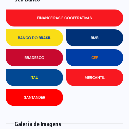
FINANCEIRAS E COOPERATIVAS
BANCO DO BRASIL
BMB
BRADESCO
CEF
ITAU
MERCANTIL
SANTANDER
Galeria de Imagens