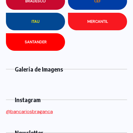
BRADESCO
CEF
ITAU
MERCANTIL
SANTANDER
Galeria de Imagens
Instagram
@bancariosbraganca
Newsletter