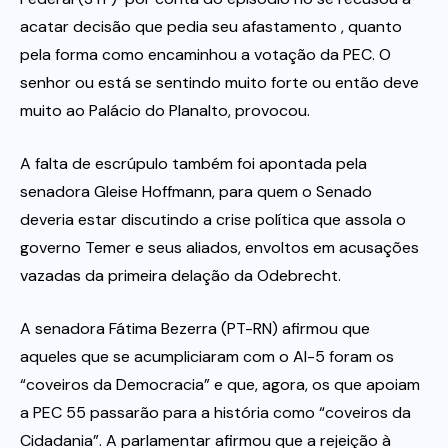
acatar decisão que pedia seu afastamento , quanto
pela forma como encaminhou a votação da PEC. O
senhor ou está se sentindo muito forte ou então deve
muito ao Palácio do Planalto, provocou.
A falta de escrúpulo também foi apontada pela
senadora Gleise Hoffmann, para quem o Senado
deveria estar discutindo a crise política que assola o
governo Temer e seus aliados, envoltos em acusações
vazadas da primeira delação da Odebrecht.
A senadora Fátima Bezerra (PT-RN) afirmou que
aqueles que se acumpliciaram com o AI-5 foram os
“coveiros da Democracia” e que, agora, os que apoiam
a PEC 55 passarão para a história como “coveiros da
Cidadania”. A parlamentar afirmou que a rejeição à