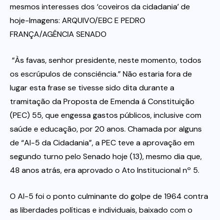
mesmos interesses dos ‘coveiros da cidadania’ de
hoje-Imagens: ARQUIVO/EBC E PEDRO
Itau
FRANÇA/AGÊNCIA SENADO
Financeiras e Cooperativas
“Às favas, senhor presidente, neste momento, todos
os escrúpulos de consciência.” Não estaria fora de
lugar esta frase se tivesse sido dita durante a
tramitação da Proposta de Emenda á Constituição
(PEC) 55, que engessa gastos públicos, inclusive com
saúde e educação, por 20 anos. Chamada por alguns
de “AI-5 da Cidadania”, a PEC teve a aprovação em
segundo turno pelo Senado hoje (13), mesmo dia que,
48 anos atrás, era aprovado o Ato Institucional nº 5.
O AI-5 foi o ponto culminante do golpe de 1964 contra
as liberdades políticas e individuais, baixado com o