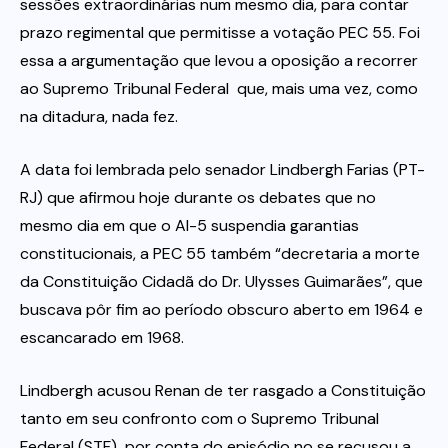
sessões extraordinárias num mesmo dia, para contar
prazo regimental que permitisse a votação PEC 55. Foi
essa a argumentação que levou a oposição a recorrer
ao Supremo Tribunal Federal  que, mais uma vez, como
na ditadura, nada fez.
A data foi lembrada pelo senador Lindbergh Farias (PT-
RJ) que afirmou hoje durante os debates que no
mesmo dia em que o AI-5 suspendia garantias
constitucionais, a PEC 55 também “decretaria a morte
da Constituição Cidadã do Dr. Ulysses Guimarães”, que
buscava pôr fim ao período obscuro aberto em 1964 e
escancarado em 1968.
Lindbergh acusou Renan de ter rasgado a Constituição
tanto em seu confronto com o Supremo Tribunal
Federal (STF)  por conta do episódio no se recusou a