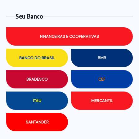
Seu Banco
FINANCEIRAS E COOPERATIVAS
BANCO DO BRASIL
BMB
BRADESCO
CEF
ITAU
MERCANTIL
SANTANDER