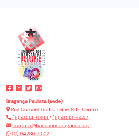
Bragança Paulista (sede)
Rua Coronel Teófilo Leme, 811 - Centro
(11) 4034-0893
/
(11) 4033-6447
contato@bancariosbraganca.org
(11) 94286-5522