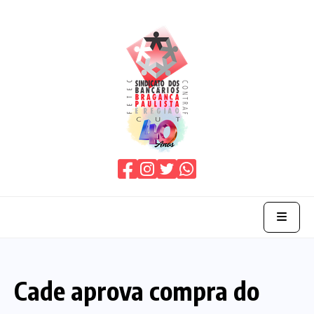
Home
Cade aprova compra do
O Sindicato