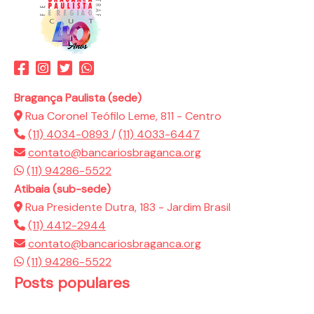
Bragança Paulista (sede)
Rua Coronel Teófilo Leme, 811 - Centro
(11) 4034-0893
/
(11) 4033-6447
contato@bancariosbraganca.org
(11) 94286-5522
Atibaia (sub-sede)
Rua Presidente Dutra, 183 - Jardim Brasil
(11) 4412-2944
contato@bancariosbraganca.org
(11) 94286-5522
Posts populares