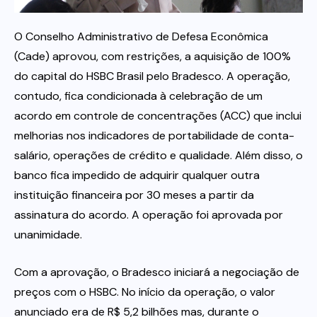
O Conselho Administrativo de Defesa Econômica
Itau
(Cade) aprovou, com restrições, a aquisição de 100%
do capital do HSBC Brasil pelo Bradesco. A operação,
Financeiras e Cooperativas
contudo, fica condicionada à celebração de um
acordo em controle de concentrações (ACC) que inclui
melhorias nos indicadores de portabilidade de conta-
salário, operações de crédito e qualidade. Além disso, o
banco fica impedido de adquirir qualquer outra
instituição financeira por 30 meses a partir da
assinatura do acordo. A operação foi aprovada por
unanimidade.
Com a aprovação, o Bradesco iniciará a negociação de
preços com o HSBC. No início da operação, o valor
anunciado era de R$ 5,2 bilhões mas, durante o