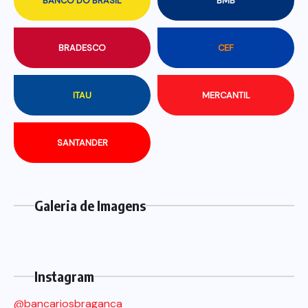
BANCO DO BRASIL
BMB
BRADESCO
CEF
ITAU
MERCANTIL
SANTANDER
Galeria de Imagens
Instagram
@bancariosbraganca