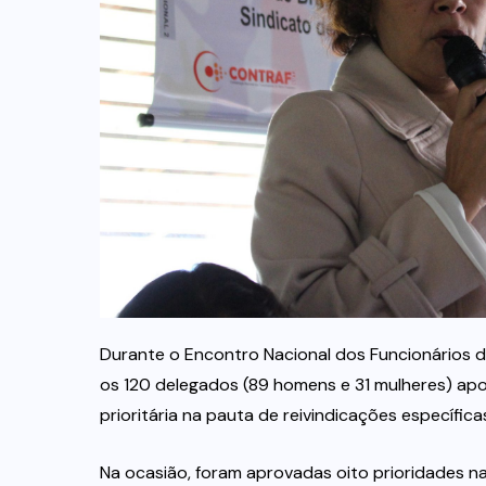
Durante o Encontro Nacional dos Funcionários do
os 120 delegados (89 homens e 31 mulheres) 
prioritária na pauta de reivindicações específic
Na ocasião, foram aprovadas oito prioridades na