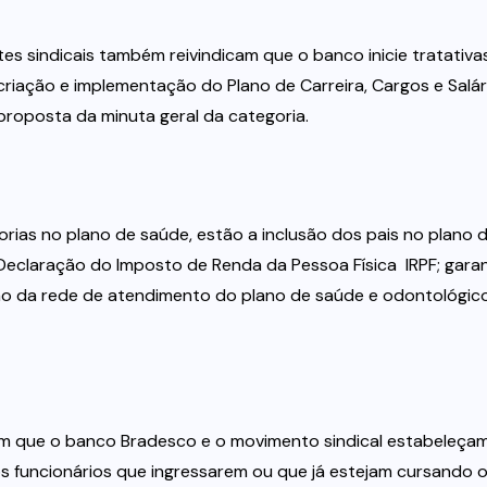
ntes sindicais também reivindicam que o banco inicie tratativa
criação e implementação do Plano de Carreira, Cargos e Salár
proposta da minuta geral da categoria.
rias no plano de saúde, estão a inclusão dos pais no plano 
laração do Imposto de Renda da Pessoa Física  IRPF; garan
o da rede de atendimento do plano de saúde e odontológico
cam que o banco Bradesco e o movimento sindical estabeleça
 funcionários que ingressarem ou que já estejam cursando 