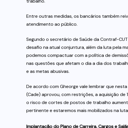
trabalho.
Entre outras medidas, os bancários também rei
atendimento ao público.
Segundo o secretário de Saúde da Contraf-CUT e
desafio na atual conjuntura, além da luta pela m
podemos compactuar com a política de demissõe
nas questões que afetam o dia a dia dos trabal
e as metas abusivas.
De acordo com Gheorge vale lembrar que nesta 
(Cade) aprovou, com restrições, a aquisição de 1
o risco de cortes de postos de trabalho aumenta
pertinente e estaremos mais mobilizados na luta
Implantação do Plano de Carreira, Cargos e Salá