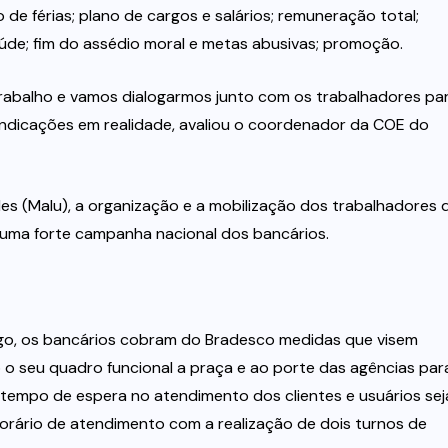
de férias; plano de cargos e salários; remuneração total;
úde; fim do assédio moral e metas abusivas; promoção.
 trabalho e vamos dialogarmos junto com os trabalhadores pa
ndicações em realidade, avaliou o coordenador da COE do
es (Malu), a organização e a mobilização dos trabalhadores 
e uma forte campanha nacional dos bancários.
o, os bancários cobram do Bradesco medidas que visem
 seu quadro funcional a praça e ao porte das agências par
tempo de espera no atendimento dos clientes e usuários sej
orário de atendimento com a realização de dois turnos de