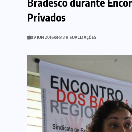
Bradesco durante Encon
Privados
09 JUN 2016
513 VISUALIZAÇÕES