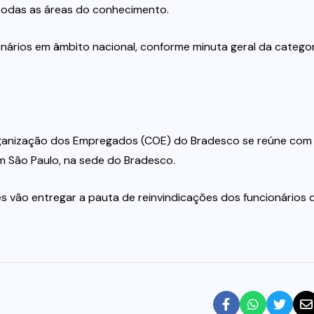
todas as áreas do conhecimento.
nários em âmbito nacional, conforme minuta geral da categor
 Organização dos Empregados (COE) do Bradesco se reúne com
m São Paulo, na sede do Bradesco.
s vão entregar a pauta de reinvindicações dos funcionários 