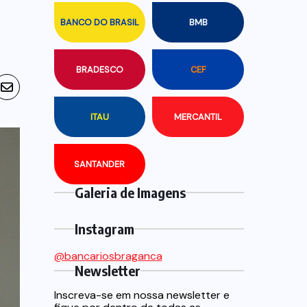
BANCO DO BRASIL
BMB
BRADESCO
CEF
ITAU
MERCANTIL
SANTANDER
Galeria de Imagens
Instagram
@bancariosbraganca
Newsletter
Inscreva-se em nossa newsletter e