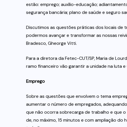
estão: emprego; auxílio-educação; adiantamento 
segurança bancária; plano de saúde e seguro sa
Discutimos as questões práticas dos locais de
podermos avançar e transformar as nossas reivi
Bradesco, Gheorge Vitti.
Para a diretora da Fetec-CUT/SP, Maria de Lourd
ramo financeiro vão garantir a unidade na luta 
Emprego
Sobre as questões que envolvem o tema empreg
aumentar o número de empregados, adequando o
que não ocorra sobrecarga de trabalho e que o 
de, no máximo, 15 minutos e com ampliação do h