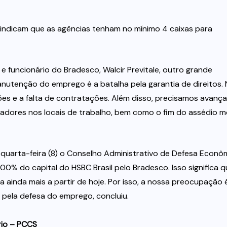
vindicam que as agências tenham no mínimo 4 caixas para
 funcionário do Bradesco, Walcir Previtale, outro grande
anutenção do emprego é a batalha pela garantia de direitos. 
s e a falta de contratações. Além disso, precisamos avança
hadores nos locais de trabalho, bem como o fim do assédio m
quarta-feira (8) o Conselho Administrativo de Defesa Econô
00% do capital do HSBC Brasil pelo Bradesco. Isso significa 
 ainda mais a partir de hoje. Por isso, a nossa preocupação 
 pela defesa do emprego, concluiu.
rio – PCCS