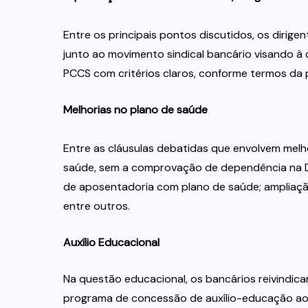
Entre os principais pontos discutidos, os dirige
junto ao movimento sindical bancário visando à 
PCCS com critérios claros, conforme termos da 
Melhorias no plano de saúde
Entre as cláusulas debatidas que envolvem melho
saúde, sem a comprovação de dependência na Dec
de aposentadoria com plano de saúde; ampliaçã
entre outros.
Auxílio Educacional
Na questão educacional, os bancários reivindi
programa de concessão de auxílio-educação aos