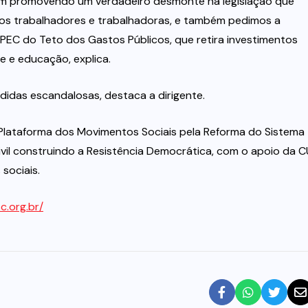
vem promovendo um verdadeiro desmonte na legislação que
aos trabalhadores e trabalhadoras, e também pedimos a
PEC do Teto dos Gastos Públicos, que retira investimentos
 e educação, explica.
idas escandalosas, destaca a dirigente.
 Plataforma dos Movimentos Sociais pela Reforma do Sistema
ivil construindo a Resistência Democrática, com o apoio da C
sociais.
c.org.br/