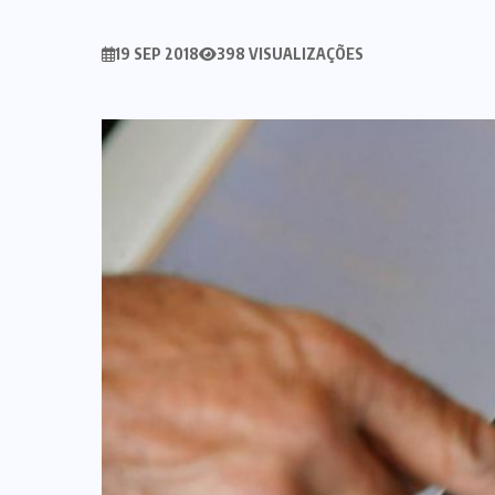
19 SEP 2018
398 VISUALIZAÇÕES