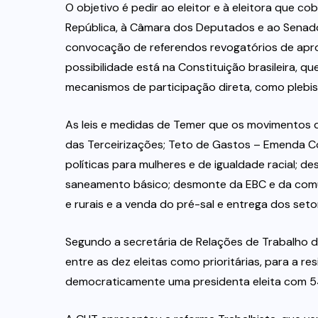
O objetivo é pedir ao eleitor e à eleitora que 
República, à Câmara dos Deputados e ao Senado
convocação de referendos revogatórios de apro
possibilidade está na Constituição brasileira, 
mecanismos de participação direta, como plebis
As leis e medidas de Temer que os movimentos do
das Terceirizações; Teto de Gastos – Emenda Con
políticas para mulheres e de igualdade racial; de
saneamento básico; desmonte da EBC e da comu
e rurais e a venda do pré-sal e entrega dos set
Segundo a secretária de Relações de Trabalho d
entre as dez eleitas como prioritárias, para a re
democraticamente uma presidenta eleita com 54