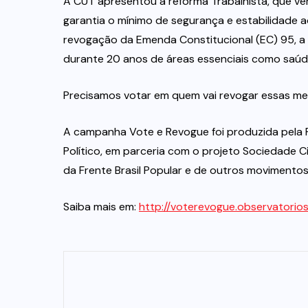
A CUT apresentou a reforma Trabalhista, que 
garantia o mínimo de segurança e estabilidade 
revogação da Emenda Constitucional (EC) 95, a 
durante 20 anos de áreas essenciais como saúde
Precisamos votar em quem vai revogar essas med
A campanha Vote e Revogue foi produzida pela
Político, em parceria com o projeto Sociedade C
da Frente Brasil Popular e de outros movimentos 
Saiba mais em:
http://voterevogue.observatorios