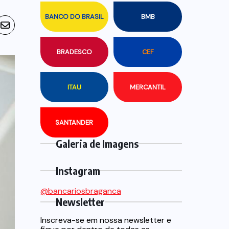
BANCO DO BRASIL
BMB
BRADESCO
CEF
ITAU
MERCANTIL
SANTANDER
Galeria de Imagens
Instagram
@bancariosbraganca
Newsletter
Inscreva-se em nossa newsletter e