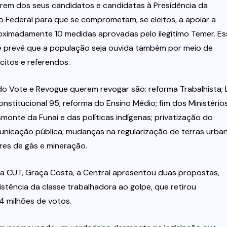
cobrem dos seus candidatos e candidatas à Presidência da
 Federal para que se comprometam, se eleitos, a apoiar a
ximadamente 10 medidas aprovadas pelo ilegítimo Temer. Es
que prevê que a população seja ouvida também por meio de
citos e referendos.
 Vote e Revogue querem revogar são: reforma Trabalhista; 
stitucional 95; reforma do Ensino Médio; fim dos Ministério
smonte da Funai e das políticas indígenas; privatização do
nicação pública; mudanças na regularização de terras urba
ores de gás e mineração.
a CUT, Graça Costa, a Central apresentou duas propostas,
sistência da classe trabalhadora ao golpe, que retirou
 milhões de votos.