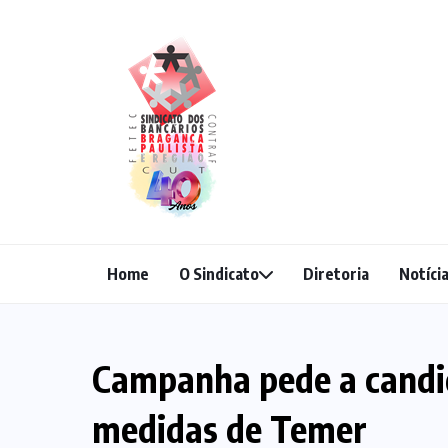
Home
O Sindicato
Diretoria
Notíci
Campanha pede a candid
medidas de Temer