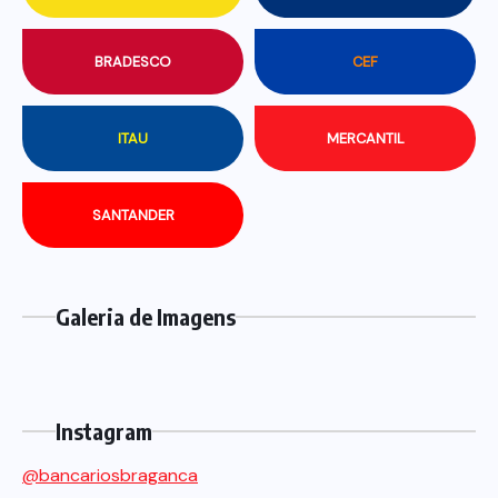
BRADESCO
CEF
ITAU
MERCANTIL
SANTANDER
Galeria de Imagens
Instagram
@bancariosbraganca