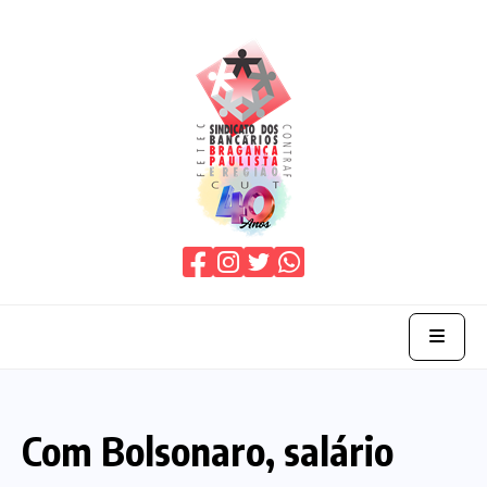
Home
Com Bolsonaro, salário
O Sindicato