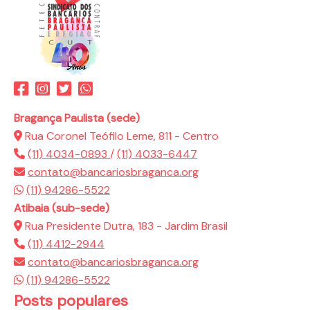
Bragança Paulista (sede)
Rua Coronel Teófilo Leme, 811 - Centro
(11) 4034-0893
/
(11) 4033-6447
contato@bancariosbraganca.org
(11) 94286-5522
Atibaia (sub-sede)
Rua Presidente Dutra, 183 - Jardim Brasil
(11) 4412-2944
contato@bancariosbraganca.org
(11) 94286-5522
Posts populares