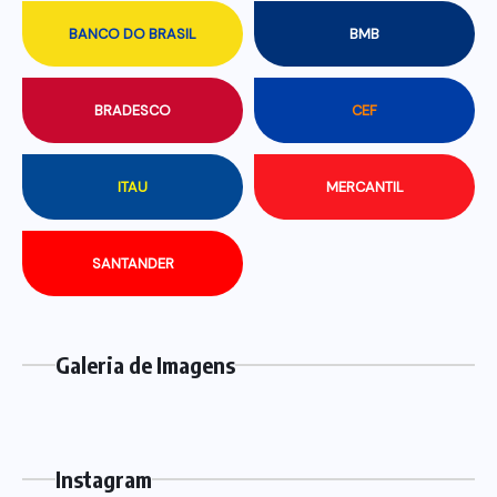
BANCO DO BRASIL
BMB
BRADESCO
CEF
ITAU
MERCANTIL
SANTANDER
Galeria de Imagens
Instagram