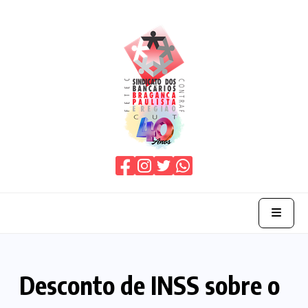
Home
Desconto de INSS sobre o
O Sindicato