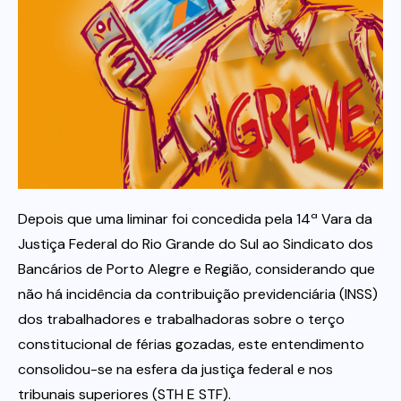
Itau
Financeiras e Cooperativas
Depois que uma liminar foi concedida pela 14ª Vara da
Justiça Federal do Rio Grande do Sul ao Sindicato dos
Bancários de Porto Alegre e Região, considerando que
não há incidência da contribuição previdenciária (INSS)
dos trabalhadores e trabalhadoras sobre o terço
constitucional de férias gozadas, este entendimento
consolidou-se na esfera da justiça federal e nos
tribunais superiores (STH E STF).