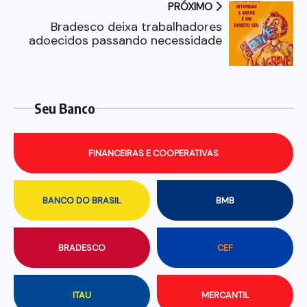
PRÓXIMO
Bradesco deixa trabalhadores
adoecidos passando necessidade
Seu Banco
FINANCEIRAS E COOPERATIVAS
BANCO DO BRASIL
BMB
BRADESCO
CEF
ITAU
MERCANTIL