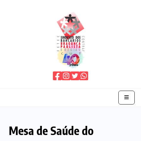
Home
Mesa de Saúde do
O Sindicato