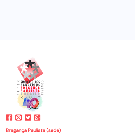
Bragança Paulista (sede)