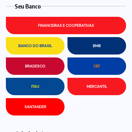
Seu Banco
FINANCEIRAS E COOPERATIVAS
BANCO DO BRASIL
BMB
BRADESCO
CEF
ITAU
MERCANTIL
SANTANDER