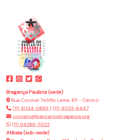
Bragança Paulista (sede)
Rua Coronel Teófilo Leme, 811 - Centro
(11) 4034-0893
/
(11) 4033-6447
contato@bancariosbraganca.org
(11) 94286-5522
Atibaia (sub-sede)