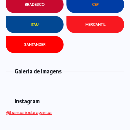
BRADESCO
CEF
ITAU
MERCANTIL
SANTANDER
Galeria de Imagens
Instagram
@bancariosbraganca