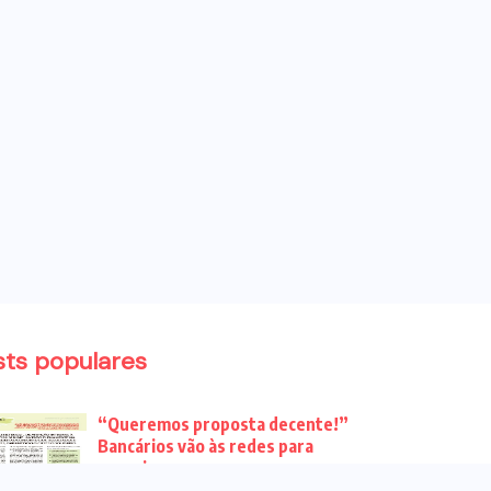
sts populares
“Queremos proposta decente!”
Bancários vão às redes para
pressionar a...