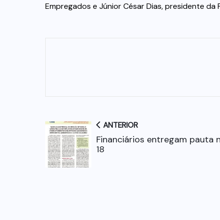
Empregados e Júnior César Dias, presidente da
ANTERIOR
Financiários entregam pauta n
18