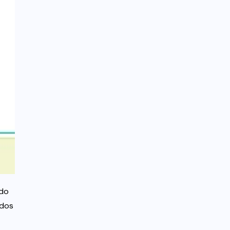
 do
 dos