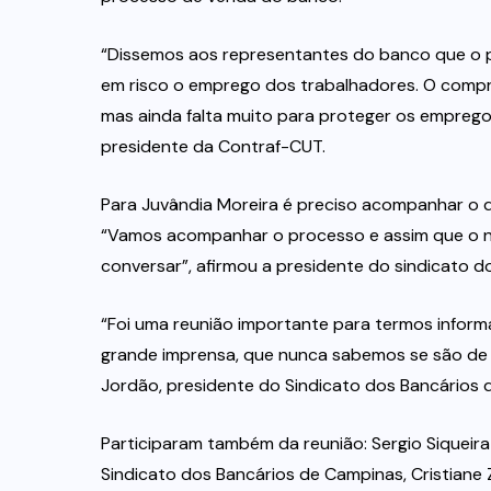
“Dissemos aos representantes do banco que o p
em risco o emprego dos trabalhadores. O compr
mas ainda falta muito para proteger os empreg
presidente da Contraf-CUT.
Para Juvândia Moreira é preciso acompanhar o d
“Vamos acompanhar o processo e assim que o n
conversar”, afirmou a presidente do sindicato d
“Foi uma reunião importante para termos inform
grande imprensa, que nunca sabemos se são de f
Jordão, presidente do Sindicato dos Bancários d
Participaram também da reunião: Sergio Siqueira
Sindicato dos Bancários de Campinas, Cristian