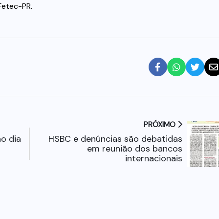
 Fetec-PR.
PRÓXIMO
o dia
HSBC e denúncias são debatidas
em reunião dos bancos
internacionais