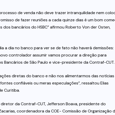
rocesso de venda não deve trazer intranquilidade nem colo
omisso de fazer reuniões a cada quinze dias é um bom come
os dos bancários do HSBC” afirmou Roberto Von der Osten,
ia a dia no banco para ver se de fato não haverá demissões:
ovo controlador assumir vamos procurar a direção para
os Bancários de São Paulo e vice-presidente da Contraf-CUT.
ações diretas do banco e não nos alimentarmos das notícias
ontes confiáveis ou meras especulações”, ressaltou Elias
e Curitiba.
 diretor da Contraf-CUT, Jefferson Boava, presidente do
e Zacarias, coordenadora da COE- Comissão de Organização 