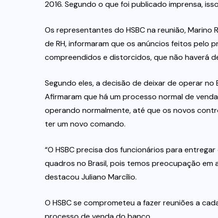
2016. Segundo o que foi publicado imprensa, isso
Os representantes do HSBC na reunião, Marino Rodi
de RH, informaram que os anúncios feitos pelo pr
compreendidos e distorcidos, que não haverá de
Segundo eles, a decisão de deixar de operar no B
Afirmaram que há um processo normal de venda
operando normalmente, até que os novos contr
ter um novo comando.
“O HSBC precisa dos funcionários para entrega
quadros no Brasil, pois temos preocupação em a
destacou Juliano Marcílio.
O HSBC se comprometeu a fazer reuniões a cada
processo de venda do banco.