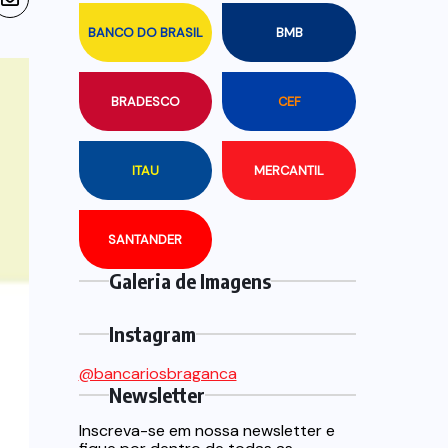
BANCO DO BRASIL
BMB
BRADESCO
CEF
ITAU
MERCANTIL
SANTANDER
Galeria de Imagens
Instagram
@bancariosbraganca
Newsletter
Inscreva-se em nossa newsletter e