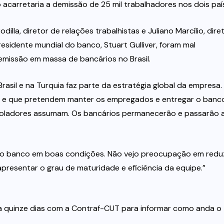
 acarretaria a demissão de 25 mil trabalhadores nos dois paí
lla, diretor de relações trabalhistas e Juliano Marcílio, dire
esidente mundial do banco, Stuart Gulliver, foram mal
missão em massa de bancários no Brasil.
rasil e na Turquia faz parte da estratégia global da empresa.
 e que pretendem manter os empregados e entregar o banc
oladores assumam. Os bancários permanecerão e passarão 
r o banco em boas condições. Não vejo preocupação em reduz
presentar o grau de maturidade e eficiência da equipe.”
 quinze dias com a Contraf-CUT para informar como anda o