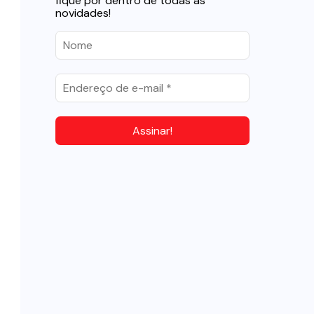
fique por dentro de todas as
novidades!