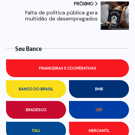
PRÓXIMO
Falta de política pública gera
multidão de desempregados
Seu Banco
FINANCEIRAS E COOPERATIVAS
BANCO DO BRASIL
BMB
BRADESCO
CEF
ITAU
MERCANTIL