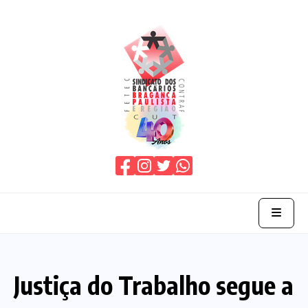
Home
Justiça do Trabalho segue a
O Sindicato