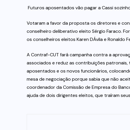
 Futuros aposentados vão pagar a Cassi sozinh
Votaram a favor da proposta os diretores e conse
conselheiro deliberativo eleito Sérgio Faraco. F
os conselheiros eleitos Karen DÁvila e Ronaldo Fe
A Contraf-CUT fará campanha contra a aprovaç
associados e reduz as contribuições patronais, 
aposentados e os novos funcionários, colocando
mesa de negociação porque sabia que não aceit
coordenador da Comissão de Empresa do Banco d
ajuda de dois dirigentes eleitos, que traíram s