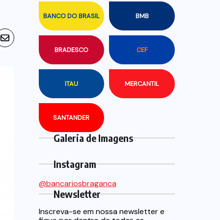
BANCO DO BRASIL
BMB
BRADESCO
CEF
ITAU
MERCANTIL
SANTANDER
Galeria de Imagens
Instagram
@bancariosbraganca
Newsletter
Inscreva-se em nossa newsletter e