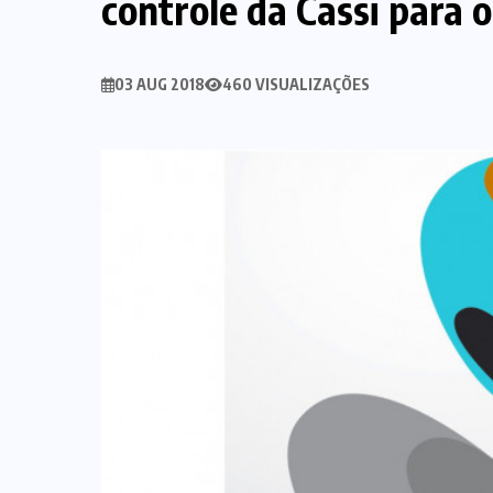
controle da Cassi para 
03 AUG 2018
460 VISUALIZAÇÕES