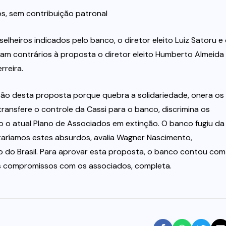
os, sem contribuição patronal
lheiros indicados pelo banco, o diretor eleito Luiz Satoru e
oram contrários à proposta o diretor eleito Humberto Almeida
rreira.
ão desta proposta porque quebra a solidariedade, onera os
transfere o controle da Cassi para o banco, discrimina os
 o atual Plano de Associados em extinção. O banco fugiu da
aríamos estes absurdos, avalia Wagner Nascimento,
o Brasil. Para aprovar esta proposta, o banco contou com
eus compromissos com os associados, completa.