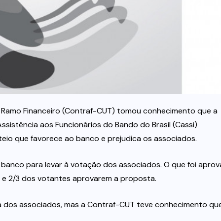
 Ramo Financeiro (Contraf-CUT) tomou conhecimento que a
Assistência aos Funcionários do Bando do Brasil (Cassi)
teio que favorece ao banco e prejudica os associados.
banco para levar à votação dos associados. O que foi apro
 e 2/3 dos votantes aprovarem a proposta.
lia dos associados, mas a Contraf-CUT teve conhecimento qu