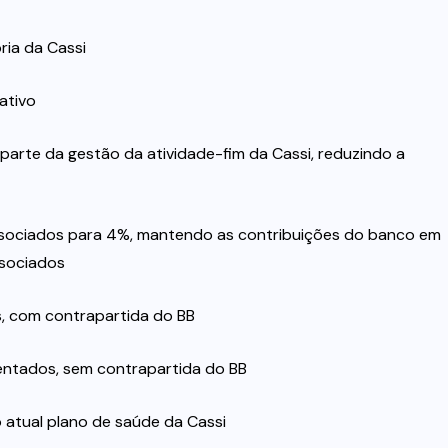
ria da Cassi
ativo
 parte da gestão da atividade-fim da Cassi, reduzindo a
associados para 4%, mantendo as contribuições do banco em
ssociados
s, com contrapartida do BB
entados, sem contrapartida do BB
o atual plano de saúde da Cassi