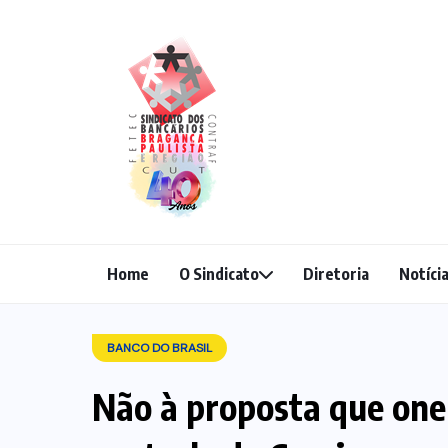
Home
O Sindicato
Diretoria
Notíci
BANCO DO BRASIL
Não à proposta que oner