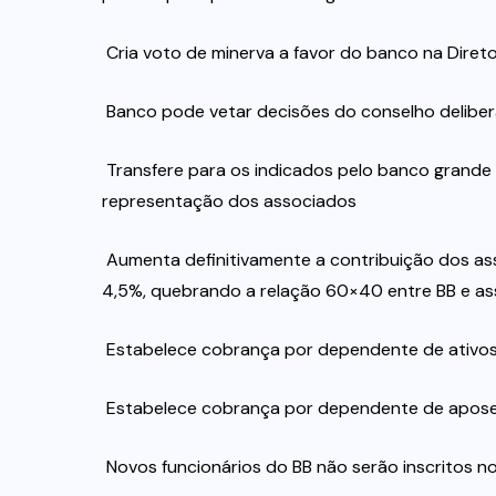
 Cria voto de minerva a favor do banco na Direto
 Banco pode vetar decisões do conselho deliber
 Transfere para os indicados pelo banco grande
representação dos associados
 Aumenta definitivamente a contribuição dos 
4,5%, quebrando a relação 60×40 entre BB e a
 Estabelece cobrança por dependente de ativo
 Estabelece cobrança por dependente de apos
 Novos funcionários do BB não serão inscritos n