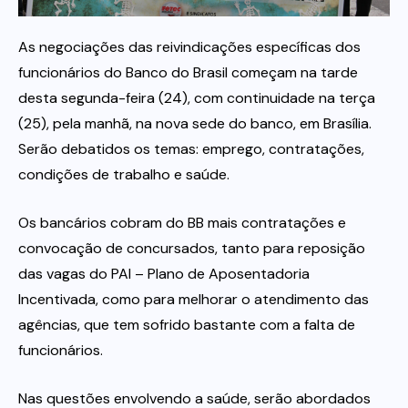
As negociações das reivindicações específicas dos
Itau
funcionários do Banco do Brasil começam na tarde
desta segunda-feira (24), com continuidade na terça
Financeiras e Cooperativas
(25), pela manhã, na nova sede do banco, em Brasília.
Serão debatidos os temas: emprego, contratações,
condições de trabalho e saúde.
Os bancários cobram do BB mais contratações e
convocação de concursados, tanto para reposição
das vagas do PAI – Plano de Aposentadoria
Incentivada, como para melhorar o atendimento das
agências, que tem sofrido bastante com a falta de
funcionários.
Nas questões envolvendo a saúde, serão abordados