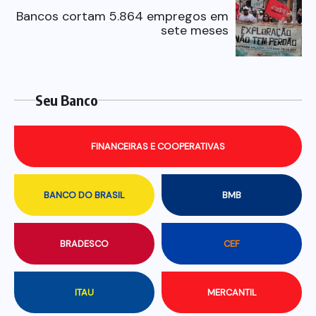
Bancos cortam 5.864 empregos em
sete meses
Seu Banco
FINANCEIRAS E COOPERATIVAS
BANCO DO BRASIL
BMB
BRADESCO
CEF
ITAU
MERCANTIL