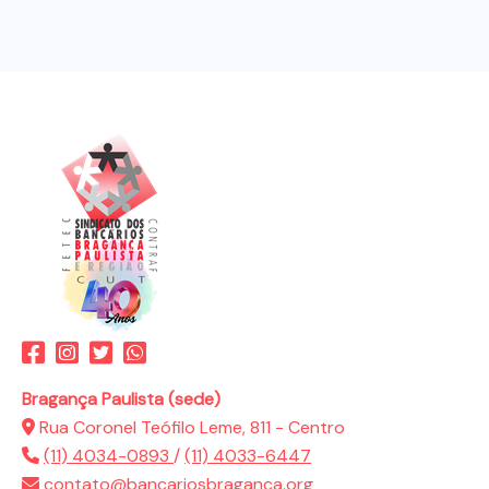
Bragança Paulista (sede)
Rua Coronel Teófilo Leme, 811 - Centro
(11) 4034-0893
/
(11) 4033-6447
contato@bancariosbraganca.org