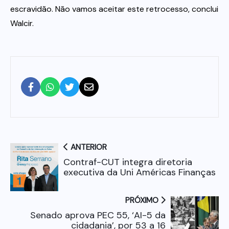
escravidão. Não vamos aceitar este retrocesso, conclui
Walcir.
ANTERIOR
Contraf-CUT integra diretoria
executiva da Uni Américas Finanças
PRÓXIMO
Senado aprova PEC 55, ‘AI-5 da
cidadania’, por 53 a 16