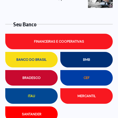
Seu Banco
FINANCEIRAS E COOPERATIVAS
BANCO DO BRASIL
BMB
BRADESCO
CEF
ITAU
MERCANTIL
SANTANDER