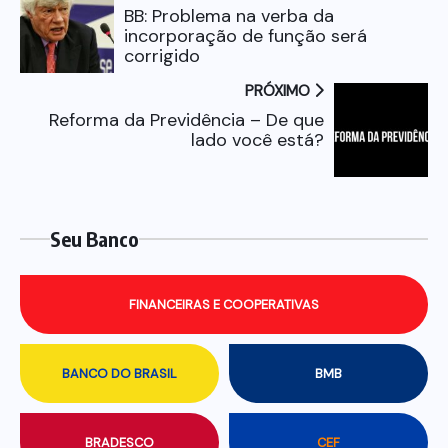
BB: Problema na verba da
incorporação de função será
corrigido
PRÓXIMO
Reforma da Previdência – De que
lado você está?
Seu Banco
FINANCEIRAS E COOPERATIVAS
BANCO DO BRASIL
BMB
BRADESCO
CEF