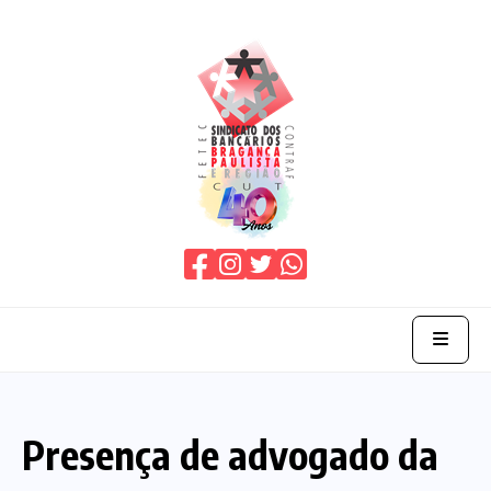
Home
Presença de advogado da
O Sindicato