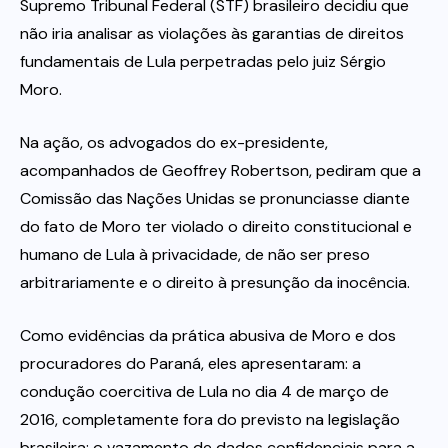
Supremo Tribunal Federal (STF) brasileiro decidiu que
não iria analisar as violações às garantias de direitos
fundamentais de Lula perpetradas pelo juiz Sérgio
Moro.
Na ação, os advogados do ex-presidente,
acompanhados de Geoffrey Robertson, pediram que a
Comissão das Nações Unidas se pronunciasse diante
do fato de Moro ter violado o direito constitucional e
humano de Lula à privacidade, de não ser preso
arbitrariamente e o direito à presunção da inocência.
Como evidências da prática abusiva de Moro e dos
procuradores do Paraná, eles apresentaram: a
condução coercitiva de Lula no dia 4 de março de
2016, completamente fora do previsto na legislação
brasileira; o vazamento de dados confidenciais para a