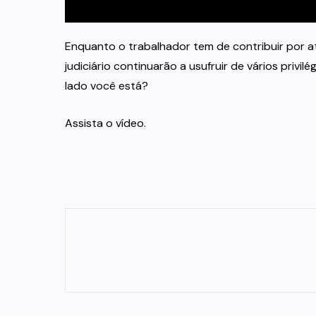
Enquanto o trabalhador tem de contribuir por at
judiciário continuarão a usufruir de vários privi
lado você está?
Assista o vídeo.