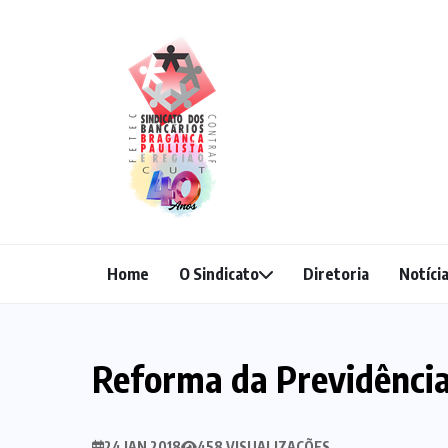
Home
O Sindicato
Diretoria
Notíci
Reforma da Previdência
24 JAN 2018
458 VISUALIZAÇÕES