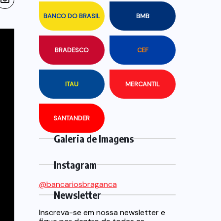
BANCO DO BRASIL
BMB
BRADESCO
CEF
ITAU
MERCANTIL
SANTANDER
Galeria de Imagens
Instagram
@bancariosbraganca
Newsletter
Inscreva-se em nossa newsletter e