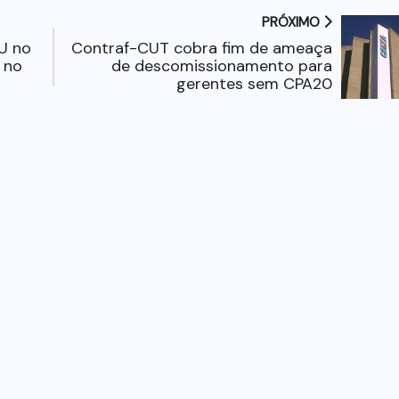
PRÓXIMO
U no
Contraf-CUT cobra fim de ameaça
 no
de descomissionamento para
gerentes sem CPA20