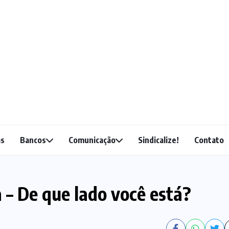
as
Bancos
Comunicação
Sindicalize!
Contato
 – De que lado você está?