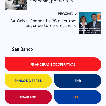
cidadania’, por 53 a 16
PRÓXIMO
CA Caixa: Chapas 1 e 25 disputam
segundo turno em janeiro
Seu Banco
FINANCEIRAS E COOPERATIVAS
BANCO DO BRASIL
BMB
BRADESCO
CEF