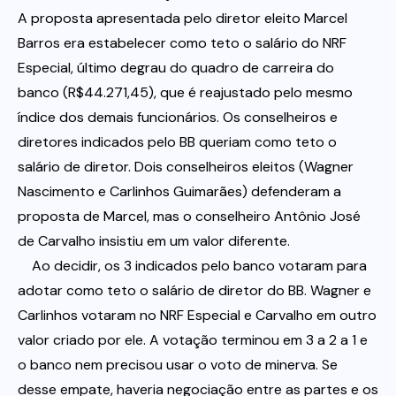
A proposta apresentada pelo diretor eleito Marcel
Barros era estabelecer como teto o salário do NRF
Especial, último degrau do quadro de carreira do
banco (R$44.271,45), que é reajustado pelo mesmo
índice dos demais funcionários. Os conselheiros e
diretores indicados pelo BB queriam como teto o
salário de diretor. Dois conselheiros eleitos (Wagner
Nascimento e Carlinhos Guimarães) defenderam a
proposta de Marcel, mas o conselheiro Antônio José
de Carvalho insistiu em um valor diferente.
Ao decidir, os 3 indicados pelo banco votaram para
adotar como teto o salário de diretor do BB. Wagner e
Carlinhos votaram no NRF Especial e Carvalho em outro
valor criado por ele. A votação terminou em 3 a 2 a 1 e
o banco nem precisou usar o voto de minerva. Se
desse empate, haveria negociação entre as partes e os