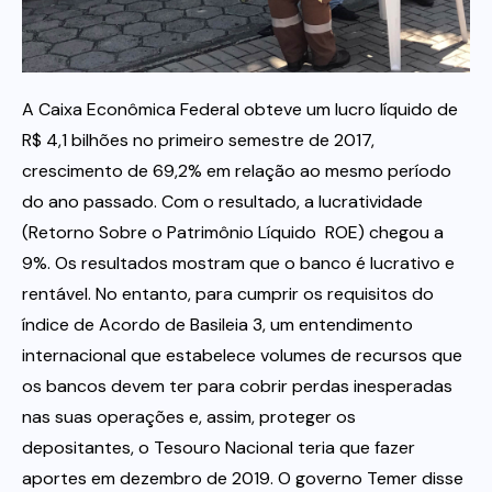
Itau
A Caixa Econômica Federal obteve um lucro líquido de
Financeiras e Cooperativas
R$ 4,1 bilhões no primeiro semestre de 2017,
crescimento de 69,2% em relação ao mesmo período
do ano passado. Com o resultado, a lucratividade
(Retorno Sobre o Patrimônio Líquido  ROE) chegou a
9%. Os resultados mostram que o banco é lucrativo e
rentável. No entanto, para cumprir os requisitos do
índice de Acordo de Basileia 3, um entendimento
internacional que estabelece volumes de recursos que
os bancos devem ter para cobrir perdas inesperadas
nas suas operações e, assim, proteger os
depositantes, o Tesouro Nacional teria que fazer
aportes em dezembro de 2019. O governo Temer disse