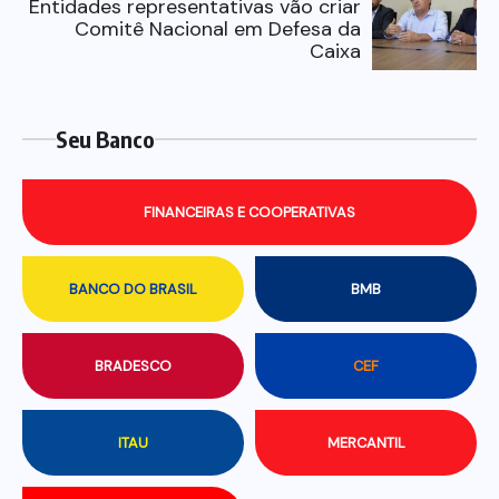
Entidades representativas vão criar
Comitê Nacional em Defesa da
Caixa
Seu Banco
FINANCEIRAS E COOPERATIVAS
BANCO DO BRASIL
BMB
BRADESCO
CEF
ITAU
MERCANTIL