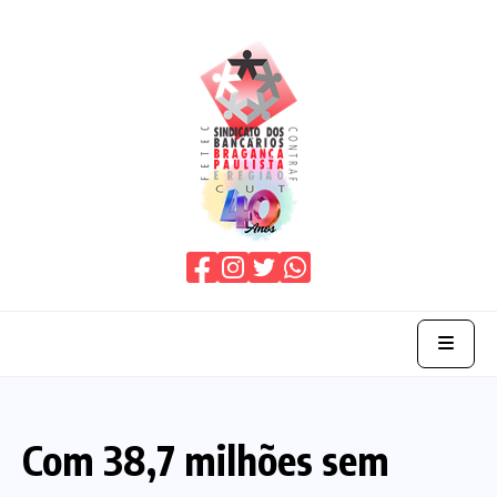
Home
Com 38,7 milhões sem
O Sindicato