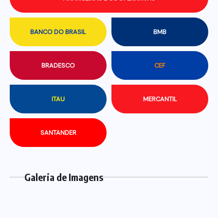
BANCO DO BRASIL
BMB
BRADESCO
CEF
ITAU
MERCANTIL
SANTANDER
Galeria de Imagens