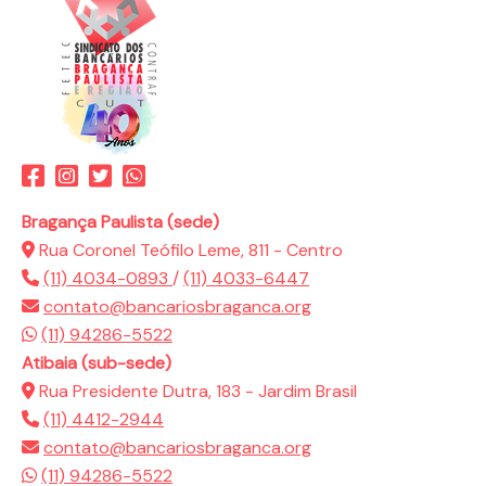
Bragança Paulista (sede)
Rua Coronel Teófilo Leme, 811 - Centro
(11) 4034-0893
/
(11) 4033-6447
contato@bancariosbraganca.org
(11) 94286-5522
Atibaia (sub-sede)
Rua Presidente Dutra, 183 - Jardim Brasil
(11) 4412-2944
contato@bancariosbraganca.org
(11) 94286-5522