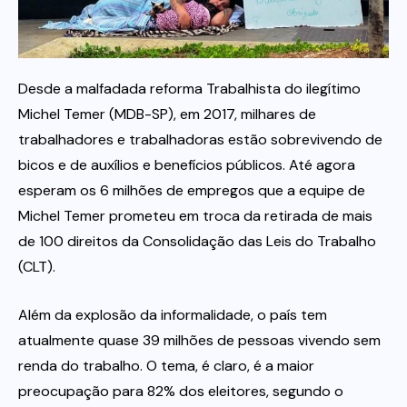
Itau
Desde a malfadada reforma Trabalhista do ilegítimo
Financeiras e Cooperativas
Michel Temer (MDB-SP), em 2017, milhares de
trabalhadores e trabalhadoras estão sobrevivendo de
bicos e de auxílios e benefícios públicos. Até agora
esperam os 6 milhões de empregos que a equipe de
Michel Temer prometeu em troca da retirada de mais
de 100 direitos da Consolidação das Leis do Trabalho
(CLT).
Além da explosão da informalidade, o país tem
atualmente quase 39 milhões de pessoas vivendo sem
renda do trabalho. O tema, é claro, é a maior
preocupação para 82% dos eleitores, segundo o