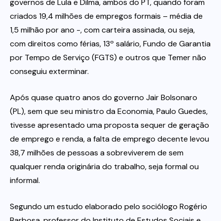
governos de Lula e Dilma, ambos do PT, quando foram
criados 19,4 milhões de empregos formais – média de
1,5 milhão por ano -, com carteira assinada, ou seja,
com direitos como férias, 13º salário, Fundo de Garantia
por Tempo de Serviço (FGTS) e outros que Temer não
conseguiu exterminar.
Após quase quatro anos do governo Jair Bolsonaro
(PL), sem que seu ministro da Economia, Paulo Guedes,
tivesse apresentado uma proposta sequer de geração
de emprego e renda, a falta de emprego decente levou
38,7 milhões de pessoas a sobreviverem de sem
qualquer renda originária do trabalho, seja formal ou
informal.
Segundo um estudo elaborado pelo sociólogo Rogério
Barbosa, professor do Instituto de Estudos Sociais e