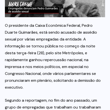
Itau
O presidente da Caixa Econômica Federal, Pedro
Financeiras e Cooperativas
Duarte Guimarães, está sendo acusado de assédio
sexual por várias empregadas da entidade. A
informação se tornou pública no começo da noite
desta terça-feira (28), pelo site Metrópoles, e
rapidamente ganhou repercussão nacional, na
imprensa e nos meios políticos, em especial no
Congresso Nacional, onde vários parlamentares se
pronunciaram em plenário, solicitando a demissão do
executivo.
Segundo a reportagem, no fim do ano passado, um
grupo de empregadas que trabalham ou trabalharam