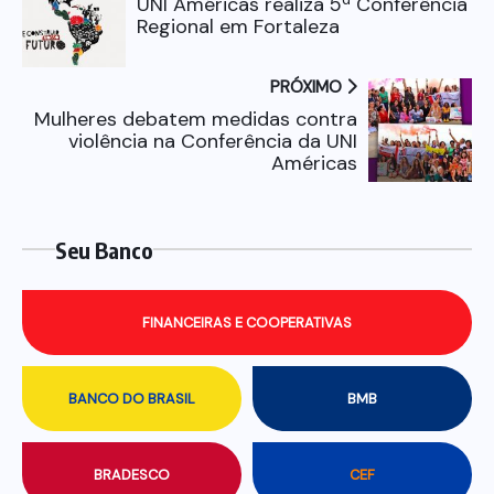
UNI Américas realiza 5ª Conferência
Regional em Fortaleza
PRÓXIMO
Mulheres debatem medidas contra
violência na Conferência da UNI
Américas
Seu Banco
FINANCEIRAS E COOPERATIVAS
BANCO DO BRASIL
BMB
BRADESCO
CEF