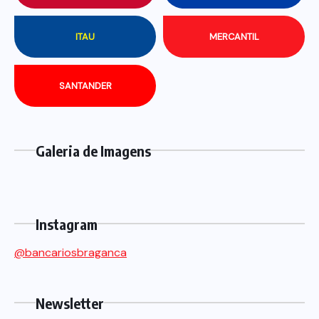
ITAU
MERCANTIL
SANTANDER
Galeria de Imagens
Instagram
@bancariosbraganca
Newsletter