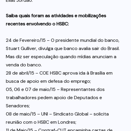
Elias Jordão.
Saiba quais foram as atividades e mobilizações
recentes envolvendo o HSBC:
24 de Fevereiro/15 – O presidente mundial do banco,
Stuart Gulliver, divulga que banco avalia sair do Brasil.
Mas diz ser especulação quando mídias anunciam a
venda do banco.
28 de abril/15 – COE HSBC aprova ida à Brasília em
busca de apoio em defesa do emprego;
05, 06 e 07 de maio/15 – Representantes dos
trabalhadores pedem apoio de Deputados e
Senadores;
08 de maio/15 – UNI – Sindicato Global – solicita
reunião com o HSBC em Londres;
11 de Maio/15 – Contraf-CUT encaminha cartas de