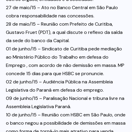
27 de maio/15 – Ato no Banco Central em São Paulo
cobra responsabilidade nas concessões.
28 de maio/15 – Reunião com Prefeito de Curitiba,
Gustavo Fruet (PDT), a qual discute o reflexo da saída
da sede do banco da Capital.
01 de junho/15 – Sindicato de Curitiba pede mediação
ao Ministério Público do Trabalho em defesa do
Emprego , com acordo de não demissão em massa. MP
concede 15 dias para que HSBC se pronuncie.
02 de junho/15 – Audiência Pública na Assembleia
Legislativa do Paraná em defesa do emprego.
09 de junho/15 – Paralisação Nacional e tribuna livre na
Assembleia Legislativa Paraná.
10 de junho/15 – Reunião com HSBC em São Paulo, onde
o banco negou a possibilidade de demissões em massa
como forma de torná-lo mais atrativo para venda.