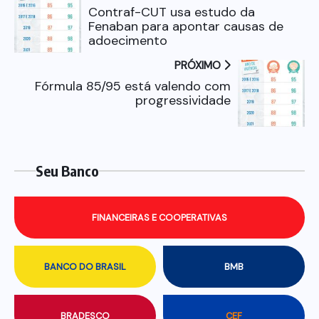
Contraf-CUT usa estudo da
Fenaban para apontar causas de
adoecimento
PRÓXIMO
Fórmula 85/95 está valendo com
progressividade
Seu Banco
FINANCEIRAS E COOPERATIVAS
BANCO DO BRASIL
BMB
BRADESCO
CEF