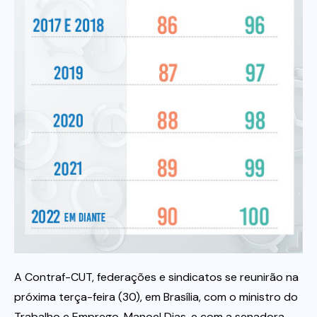
Itau
Financeiras e Cooperativas
A Contraf-CUT, federações e sindicatos se reunirão na
próxima terça-feira (30), em Brasília, com o ministro do
Trabalho e Emprego, Manoel Dias, e com a senadora